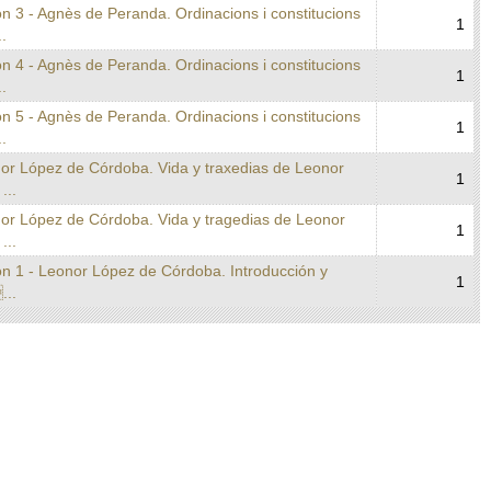
n 3 - Agnès de Peranda. Ordinacions i constitucions
1
..
n 4 - Agnès de Peranda. Ordinacions i constitucions
1
..
n 5 - Agnès de Peranda. Ordinacions i constitucions
1
..
nor López de Córdoba. Vida y traxedias de Leonor
1
...
nor López de Córdoba. Vida y tragedias de Leonor
1
...
on 1 - Leonor López de Córdoba. Introducción y
1
...