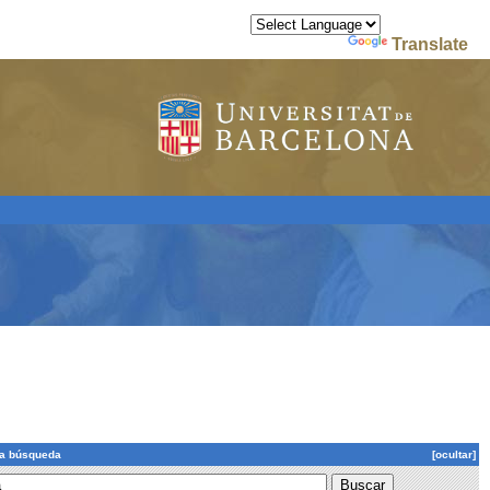
Powered by
Translate
la búsqueda
[ocultar]