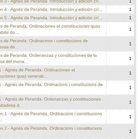
n 3 - Agnès de Peranda. Introducción y edición crí...
1
n 4 - Agnès de Peranda. Introducción y edición crí...
1
n 5 - Agnès de Peranda. Introducción y edición crí...
1
s de Peranda. Ordinaciones et constituciones quas
1
bilis do...
s de Peranda. Ordinacions i constitucions de
1
essa de...
ès de Peranda. Ordenanzas y constituciones de la
1
sa del mona...
1 - Agnès de Peranda. Ordinaciones et
1
tuciones quas venerab...
 - Agnès de Peranda. Ordinacions i constitucions de
1
..
1 - Agnès de Peranda. Ordenanzas y constituciones
1
abadesa d...
n 1 - Agnès de Peranda. Ordinacions i constitucions
1
..
n 2 - Agnès de Peranda. Ordinacions i constitucions
1
..