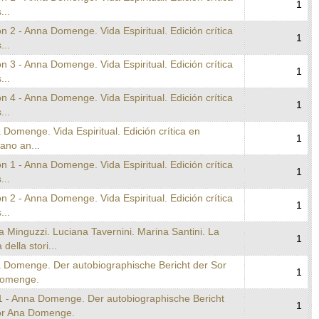
1
...
n 2 - Anna Domenge. Vida Espiritual. Edición crítica
1
...
n 3 - Anna Domenge. Vida Espiritual. Edición crítica
1
...
n 4 - Anna Domenge. Vida Espiritual. Edición crítica
1
...
 Domenge. Vida Espiritual. Edición crítica en
1
lano an...
n 1 - Anna Domenge. Vida Espiritual. Edición crítica
1
...
n 2 - Anna Domenge. Vida Espiritual. Edición crítica
1
...
a Minguzzi. Luciana Tavernini. Marina Santini. La
1
 della stori...
a Domenge. Der autobiographische Bericht der Sor
1
omenge.
1 - Anna Domenge. Der autobiographische Bericht
1
or Ana Domenge.