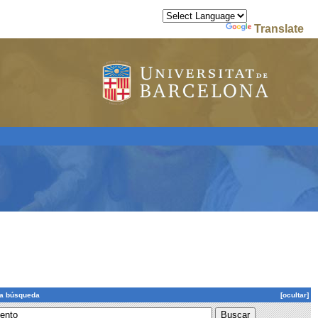
Powered by
Translate
la búsqueda
[ocultar]