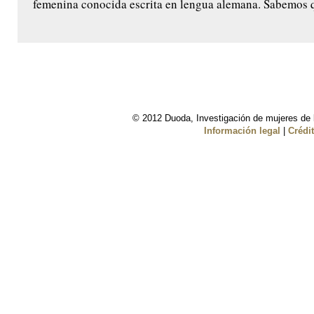
femenina conocida escrita en lengua alemana. Sabemos q
© 2012 Duoda, Investigación de mujeres de l
Información legal
|
Crédi