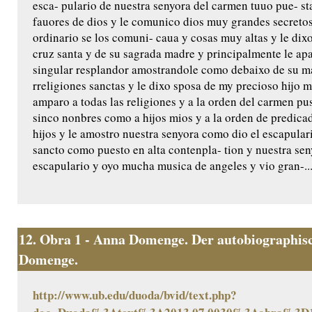
esca- pulario de nuestra senyora del carmen tuuo pue- s
fauores de dios y le comunico dios muy grandes secretos
ordinario se los comuni- caua y cosas muy altas y le di
cruz santa y de su sagrada madre y principalmente le ap
singular resplandor amostrandole como debaixo de su man
rreligiones sanctas y le dixo sposa de my precioso hijo 
amparo a todas las religiones y a la orden del carmen pus
sinco nonbres como a hijos mios y a la orden de predica
hijos y le amostro nuestra senyora como dio el escapular
sancto como puesto en alta contenpla- tion y nuestra seny
escapulario y oyo mucha musica de angeles y vio gran-..
12.
Obra 1 - Anna Domenge. Der autobiographisc
Domenge.
http://www.ub.edu/duoda/bvid/text.php?