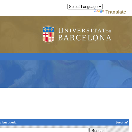
Powered by
Translate
la búsqueda
[ocultar]