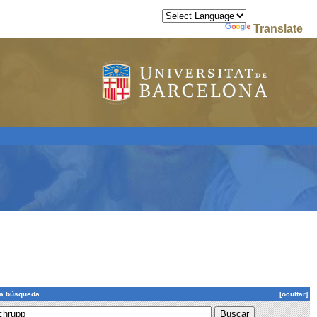
Powered by
Translate
la búsqueda
[ocultar]