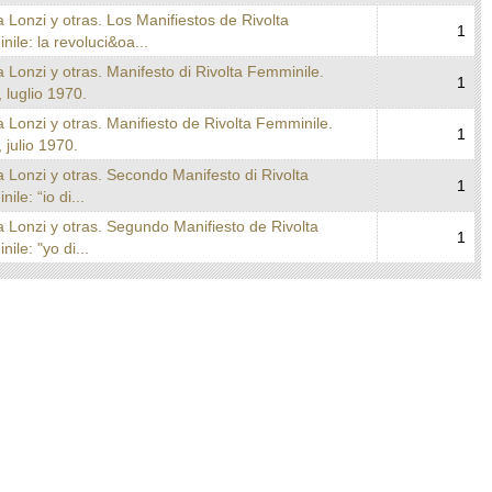
a Lonzi y otras. Los Manifiestos de Rivolta
1
ile: la revoluci&oa...
a Lonzi y otras. Manifesto di Rivolta Femminile.
1
luglio 1970.
a Lonzi y otras. Manifiesto de Rivolta Femminile.
1
julio 1970.
a Lonzi y otras. Secondo Manifesto di Rivolta
1
ile: “io di...
a Lonzi y otras. Segundo Manifiesto de Rivolta
1
ile: "yo di...