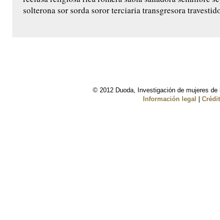
solterona sor sorda soror terciaria transgresora travestido 
© 2012 Duoda, Investigación de mujeres de l
Información legal
|
Crédi