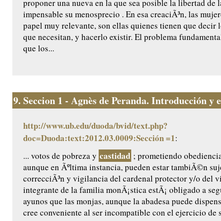
proponer una nueva en la que sea posible la libertad de 
impensable su menosprecio . En esa creaciÃ³n, las mujer
papel muy relevante, son ellas quienes tienen que decir 
que necesitan, y hacerlo existir. El problema fundamental
que los...
9.
Seccion 1 - Agnès de Peranda. Introducción y ed
http://www.ub.edu/duoda/bvid/text.php?
doc=Duoda:text:2012.03.0009:Sección =1
:
castidad
... votos de pobreza y
; prometiendo obediencia 
aunque en Ãºltima instancia, pueden estar tambiÃ©n suje
correcciÃ³n y vigilancia del cardenal protector y/o del 
integrante de la familia monÃ¡stica estÃ¡ obligado a se
ayunos que las monjas, aunque la abadesa puede dispensa
cree conveniente al ser incompatible con el ejercicio de s