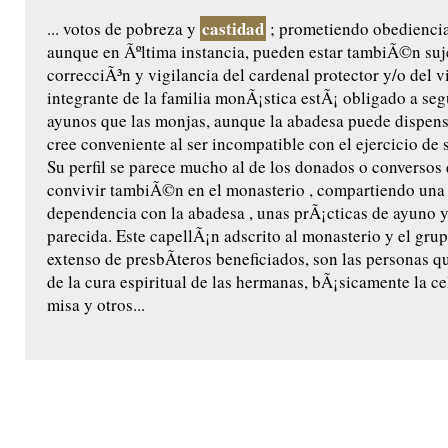
castidad
... votos de pobreza y
; prometiendo obediencia 
aunque en Ãºltima instancia, pueden estar tambiÃ©n suje
correcciÃ³n y vigilancia del cardenal protector y/o del 
integrante de la familia monÃ¡stica estÃ¡ obligado a se
ayunos que las monjas, aunque la abadesa puede dispensa
cree conveniente al ser incompatible con el ejercicio de s
Su perfil se parece mucho al de los donados o conversos
convivir tambiÃ©n en el monasterio , compartiendo una 
dependencia con la abadesa , unas prÃ¡cticas de ayuno 
parecida. Este capellÃ¡n adscrito al monasterio y el gr
extenso de presbÃ­teros beneficiados, son las personas 
de la cura espiritual de las hermanas, bÃ¡sicamente la ce
misa y otros...