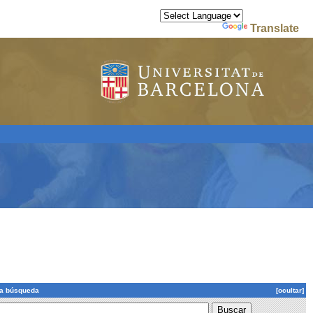
Powered by
Translate
la búsqueda
[ocultar]