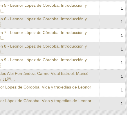
on 5 - Leonor López de Córdoba. Introducción y
1
...
on 6 - Leonor López de Córdoba. Introducción y
1
...
on 7 - Leonor López de Córdoba. Introducción y
1
...
on 8 - Leonor López de Córdoba. Introducción y
1
...
on 9 - Leonor López de Córdoba. Introducción y
1
...
des Albi Fernández. Carme Vidal Estruel. Marisé
1
nt L...
nor López de Córdoba. Vida y traxedias de Leonor
1
...
nor López de Córdoba. Vida y tragedias de Leonor
1
...