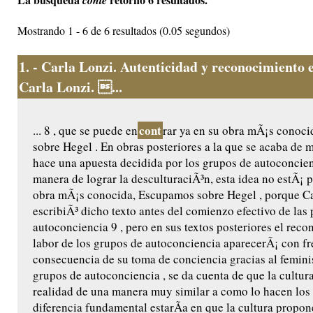
conte
Mostrando 1 - 6 de 6 resultados (0.05 segundos)
1.
- Carla Lonzi. Autenticidad y reconocimiento e
Carla Lonzi. ...
cont
... 8 , que se puede en
rar ya en su obra mÃ¡s conoc
sobre Hegel . En obras posteriores a la que se acaba de 
hace una apuesta decidida por los grupos de autoconcie
manera de lograr la desculturaciÃ³n, esta idea no estÃ¡ 
obra mÃ¡s conocida, Escupamos sobre Hegel , porque Ca
escribiÃ³ dicho texto antes del comienzo efectivo de las 
autoconciencia 9 , pero en sus textos posteriores el reco
labor de los grupos de autoconciencia aparecerÃ¡ con f
consecuencia de su toma de conciencia gracias al femini
grupos de autoconciencia , se da cuenta de que la cultura
realidad de una manera muy similar a como lo hacen los m
diferencia fundamental estarÃ­a en que la cultura propon