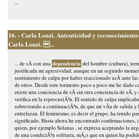
...
16.
- Carla Lonzi. Autenticidad y reconocimiento
Carla Lonzi. ...
dependencia
... de sÃ­ con una
del hombre (cultura), ter
justificada mi agresividad, aunque en un segundo momen
sentimiento de culpa por haber reaccionado asÃ­ ante la
de otros. Desde este tormento poco a poco me he dado c
existe una conciencia de sÃ­ sin otra conciencia de sÃ­, y
verifica en la repercusiÃ³n. El sentido de culpa implicaba
sobrevenido a continuaciÃ³n, de que mi vÃ­a de salida y l
entrelazan. El feminismo, es decir el grupo, ha tenido pa
significado. Hasta ahora he encontrado confirmaciones, i
quien, por ejemplo Solanas , se expresa aceptando la urg
de una condiciÃ³n solitaria, mÃ¡s que en quien ha podid