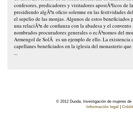
confesores, predicadores y visitadores apostÃ³licos de l
presidiendo algÃºn oficio solemne en las festividades de
el sepelio de las monjas. Algunos de estos beneficiados 
una relaciÃ³n de confianza con la abadesa y el convento ,
nombrados procuradores generales o ecÃ³nomos del mon
Armengol de SolÃ es un ejemplo de ello. La existencia 
capellanes beneficiados en la iglesia del monasterio que
...
© 2012 Duoda, Investigación de mujeres de l
Información legal
|
Crédi