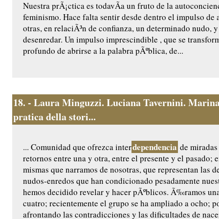
Nuestra prÃ¡ctica es todavÃ­a un fruto de la autoconcien
feminismo. Hace falta sentir desde dentro el impulso de 
otras, en relaciÃ³n de confianza, un determinado nudo, y
desenredar. Un impulso imprescindible , que se transfor
profundo de abrirse a la palabra pÃºblica, de...
18.
- Laura Minguzzi. Luciana Tavernini. Marina
pratica della stori...
dependencia
... Comunidad que ofrezca inter
de miradas 
retornos entre una y otra, entre el presente y el pasado; e
mismas que narramos de nosotras, que representan las de
nudos-enredos que han condicionado pesadamente nuest
hemos decidido revelar y hacer pÃºblicos. Ã‰ramos un
cuatro; recientemente el grupo se ha ampliado a ocho; p
afrontando las contradicciones y las dificultades de nac