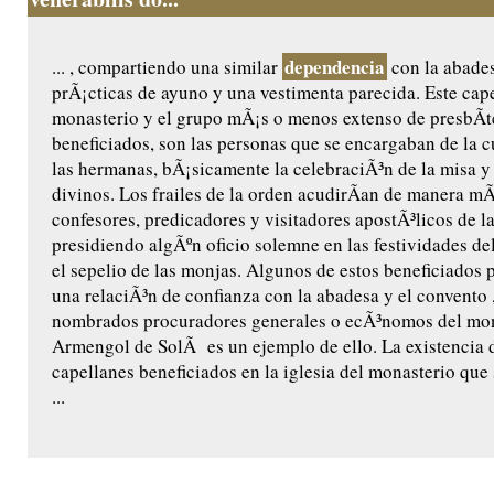
dependencia
... , compartiendo una similar
con la abades
prÃ¡cticas de ayuno y una vestimenta parecida. Este cape
monasterio y el grupo mÃ¡s o menos extenso de presbÃ­t
beneficiados, son las personas que se encargaban de la cu
las hermanas, bÃ¡sicamente la celebraciÃ³n de la misa y 
divinos. Los frailes de la orden acudirÃ­an de manera m
confesores, predicadores y visitadores apostÃ³licos de l
presidiendo algÃºn oficio solemne en las festividades de
el sepelio de las monjas. Algunos de estos beneficiados 
una relaciÃ³n de confianza con la abadesa y el convento ,
nombrados procuradores generales o ecÃ³nomos del mon
Armengol de SolÃ es un ejemplo de ello. La existencia 
capellanes beneficiados en la iglesia del monasterio que
...