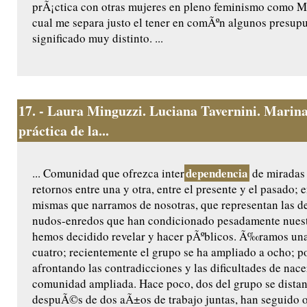
prÃ¡ctica con otras mujeres en pleno feminismo como Me
cual me separa justo el tener en comÃºn algunos presup
significado muy distinto. ...
17.
- Laura Minguzzi. Luciana Tavernini. Marina
práctica de la...
dependencia
... Comunidad que ofrezca inter
de miradas 
retornos entre una y otra, entre el presente y el pasado; e
mismas que narramos de nosotras, que representan las de
nudos-enredos que han condicionado pesadamente nuest
hemos decidido revelar y hacer pÃºblicos. Ã‰ramos un
cuatro; recientemente el grupo se ha ampliado a ocho; p
afrontando las contradicciones y las dificultades de nac
comunidad ampliada. Hace poco, dos del grupo se distan
despuÃ©s de dos aÃ±os de trabajo juntas, han seguido o