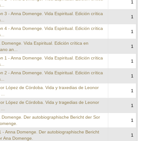
1
...
n 3 - Anna Domenge. Vida Espiritual. Edición crítica
1
...
n 4 - Anna Domenge. Vida Espiritual. Edición crítica
1
...
 Domenge. Vida Espiritual. Edición crítica en
1
lano an...
n 1 - Anna Domenge. Vida Espiritual. Edición crítica
1
...
n 2 - Anna Domenge. Vida Espiritual. Edición crítica
1
...
nor López de Córdoba. Vida y traxedias de Leonor
1
...
nor López de Córdoba. Vida y tragedias de Leonor
1
...
a Domenge. Der autobiographische Bericht der Sor
1
omenge.
1 - Anna Domenge. Der autobiographische Bericht
1
or Ana Domenge.