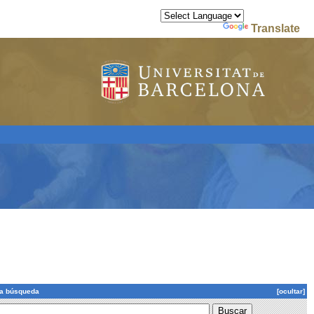
Powered by
Translate
la búsqueda
[ocultar]