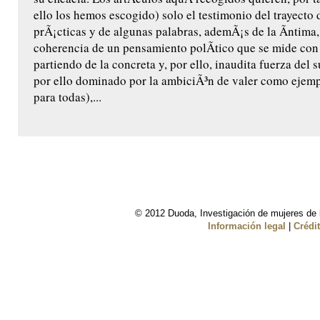
ello los hemos escogido) solo el testimonio del trayecto
prÃ¡cticas y de algunas palabras, ademÃ¡s de la Ã­ntima,
coherencia de un pensamiento polÃ­tico que se mide con
partiendo de la concreta y, por ello, inaudita fuerza del s
por ello dominado por la ambiciÃ³n de valer como ejemp
para todas),...
© 2012 Duoda, Investigación de mujeres de l
Información legal
|
Crédi