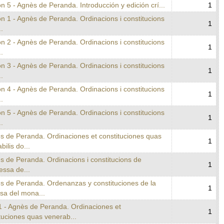
n 5 - Agnès de Peranda. Introducción y edición crí...
1
n 1 - Agnès de Peranda. Ordinacions i constitucions
1
..
n 2 - Agnès de Peranda. Ordinacions i constitucions
1
..
n 3 - Agnès de Peranda. Ordinacions i constitucions
1
..
n 4 - Agnès de Peranda. Ordinacions i constitucions
1
..
n 5 - Agnès de Peranda. Ordinacions i constitucions
1
..
s de Peranda. Ordinaciones et constituciones quas
1
bilis do...
s de Peranda. Ordinacions i constitucions de
1
essa de...
ès de Peranda. Ordenanzas y constituciones de la
1
sa del mona...
1 - Agnès de Peranda. Ordinaciones et
1
tuciones quas venerab...