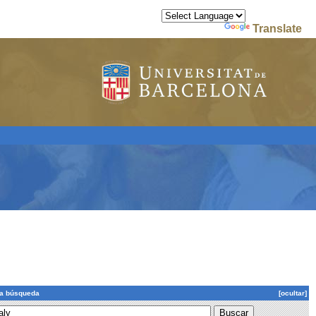
Powered by
Translate
la búsqueda
[ocultar]