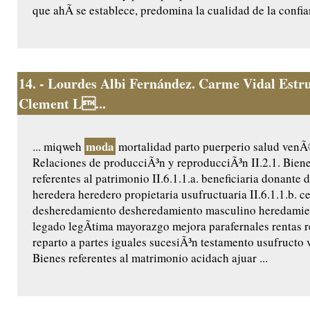
que ahÃ­ se establece, predomina la cualidad de la confia
14.
- Lourdes Albi Fernández. Carme Vidal Estru
Clement L...
moda
... miqweh
mortalidad parto puerperio salud venÃ©
Relaciones de producciÃ³n y reproducciÃ³n II.2.1. Biene
referentes al patrimonio II.6.1.1.a. beneficiaria donante 
heredera heredero propietaria usufructuaria II.6.1.1.b. c
desheredamiento desheredamiento masculino heredamie
legado legÃ­tima mayorazgo mejora parafernales rentas 
reparto a partes iguales sucesiÃ³n testamento usufructo v
Bienes referentes al matrimonio acidach ajuar ...