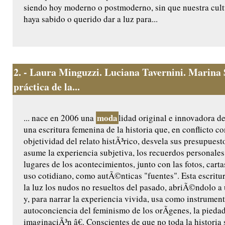
siendo hoy moderno o postmoderno, sin que nuestra cult
haya sabido o querido dar a luz para...
2.
- Laura Minguzzi. Luciana Tavernini. Marina 
práctica de la...
moda
... nace en 2006 una
lidad original e innovadora de
una escritura femenina de la historia que, en conflicto c
objetividad del relato histÃ³rico, desvela sus presupuest
asume la experiencia subjetiva, los recuerdos personales, 
lugares de los acontecimientos, junto con las fotos, carta
uso cotidiano, como autÃ©nticas "fuentes". Esta escritur
la luz los nudos no resueltos del pasado, abriÃ©ndolo a 
y, para narrar la experiencia vivida, usa como instrument
autoconciencia del feminismo de los orÃ­genes, la piedad 
imaginaciÃ³n â€. Conscientes de que no toda la historia 