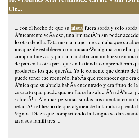
Cle...
nieta
... con el hecho de que su
fuera sorda y solo sorda ,
Ãºnicamente veÃ­a eso, una limitaciÃ³n sin poder acceder 
lo otro de ella. Esta misma mujer me contaba que su abuel
incapaz de establecer comunicaciÃ³n alguna con ella, pa
comprar huevos y pan la mandaba con un huevo en una 
de pan en la otra para que en la tienda comprendieran qu
productos los que querÃ­a. Yo le comente que dentro de 
puede tener ese recuerdo, habÃ­a que reconocer que era 
Ãºnica que su abuela habÃ­a encontrado y era fruto de la 
es cierto que puede que no fuera la soluciÃ³n idÃ³nea, p
soluciÃ³n. Algunas personas sordas nos cuentan como tr
relaciÃ³n el hecho de que alguien de la familia aprenda
Signos. Dicen que compartiendo la Lengua se dan cuent
an a sus familiares ...