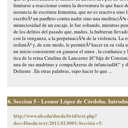
limitarse a reaccionar contra la desventura lo que hace d
instancia de escritura femenina, que no es reactiva sino l
escribiÃ³ un panfleto contra nadie sino una meditaciÃ³n 
minuciosidad de un encaje, le fue soltando, mientras pen
de los delitos del pasado que, mudos, la hubieran llevado
con la venganza, a la perpetuaciÃ³n de la violencia. La es
redimiÃ³ y, de este modo, le permitiÃ³ hacer en su vida u
un inicio consistente en ganarse el amor , la confianza y
tica de la reina Catalina de Lancaster â€“hija de Constanz
una de sus madrinas y compaÃ±eras de infanciadâ€“ y de
Doliente . En otras palabras, supo hacer lo que ...
6.
Seccion 5 - Leonor López de Córdoba. Introduc
http://www.ub.edu/duoda/bvid/text.php?
doc=Duoda:text:2011.02.0001:Sección =5
: