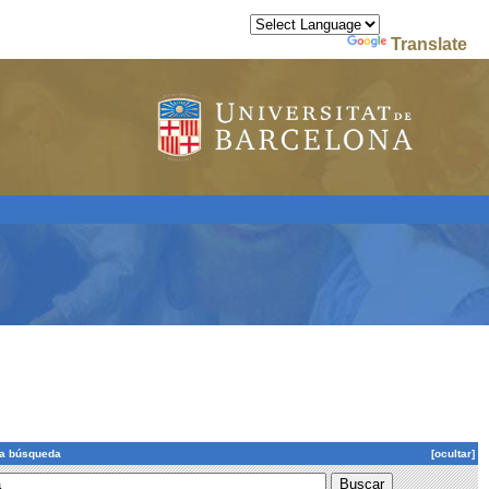
Powered by
Translate
la búsqueda
[ocultar]