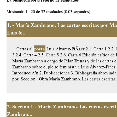
poeta
Mostrando 1 - 20 de 32 resultados (0.03 segundos)
1.
- María Zambrano. Las cartas escritas por M
Luis &...
poeta
... Cartas al
Luis Ãlvarez-PiÃ±er 2.1. Carta 1 2.2. 
3 2.4. Carta 4 2.5. Carta 5 2.6. Carta 6 Edición crítica de 
María Zambrano a cargo de Pilar Trenas y de las cartas e
Zambrano sobre el pleito feminista a Luis Álvarez-Piñer
IntroducciÃ³n 2. Publicaciones 3. Bibliografia abreviada
por: Seccion : Obra María Zambrano. Las cartas escritas..
2.
Seccion 1 - María Zambrano. Las cartas escri
Zambran...