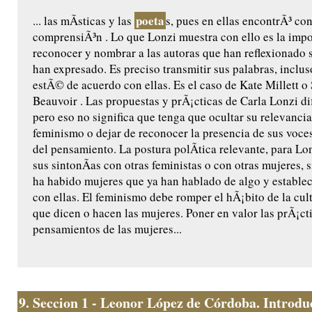
poeta
... las mÃ­sticas y las
s, pues en ellas encontrÃ³ con
comprensiÃ³n . Lo que Lonzi muestra con ello es la impo
reconocer y nombrar a las autoras que han reflexionado s
han expresado. Es preciso transmitir sus palabras, inclu
estÃ© de acuerdo con ellas. Es el caso de Kate Millett 
Beauvoir . Las propuestas y prÃ¡cticas de Carla Lonzi dif
pero eso no significa que tenga que ocultar su relevancia
feminismo o dejar de reconocer la presencia de sus voce
del pensamiento. La postura polÃ­tica relevante, para Lo
sus sintonÃ­as con otras feministas o con otras mujeres, 
ha habido mujeres que ya han hablado de algo y estable
con ellas. El feminismo debe romper el hÃ¡bito de la cult
que dicen o hacen las mujeres. Poner en valor las prÃ¡ct
pensamientos de las mujeres...
9.
Seccion 1 - Leonor López de Córdoba. Introduc