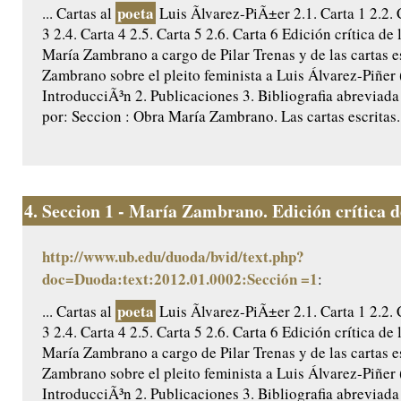
poeta
... Cartas al
Luis Ãlvarez-PiÃ±er 2.1. Carta 1 2.2. 
3 2.4. Carta 4 2.5. Carta 5 2.6. Carta 6 Edición crítica de 
María Zambrano a cargo de Pilar Trenas y de las cartas e
Zambrano sobre el pleito feminista a Luis Álvarez-Piñer
IntroducciÃ³n 2. Publicaciones 3. Bibliografia abreviada
por: Seccion : Obra María Zambrano. Las cartas escritas..
4.
Seccion 1 - María Zambrano. Edición crítica de 
http://www.ub.edu/duoda/bvid/text.php?
doc=Duoda:text:2012.01.0002:Sección =1
:
poeta
... Cartas al
Luis Ãlvarez-PiÃ±er 2.1. Carta 1 2.2. 
3 2.4. Carta 4 2.5. Carta 5 2.6. Carta 6 Edición crítica de 
María Zambrano a cargo de Pilar Trenas y de las cartas e
Zambrano sobre el pleito feminista a Luis Álvarez-Piñer
IntroducciÃ³n 2. Publicaciones 3. Bibliografia abreviada