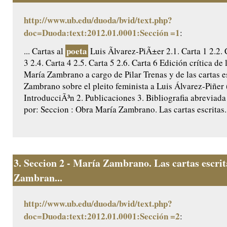
http://www.ub.edu/duoda/bvid/text.php?
doc=Duoda:text:2012.01.0001:Sección =1
:
poeta
... Cartas al
Luis Ãlvarez-PiÃ±er 2.1. Carta 1 2.2. 
3 2.4. Carta 4 2.5. Carta 5 2.6. Carta 6 Edición crítica de 
María Zambrano a cargo de Pilar Trenas y de las cartas e
Zambrano sobre el pleito feminista a Luis Álvarez-Piñer
IntroducciÃ³n 2. Publicaciones 3. Bibliografia abreviada
por: Seccion : Obra María Zambrano. Las cartas escritas..
3.
Seccion 2 - María Zambrano. Las cartas escri
Zambran...
http://www.ub.edu/duoda/bvid/text.php?
doc=Duoda:text:2012.01.0001:Sección =2
: