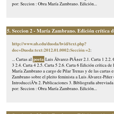
por: Seccion : Obra María Zambrano. Edición...
5.
Seccion 2 - María Zambrano. Edición crítica de 
http://www.ub.edu/duoda/bvid/text.php?
doc=Duoda:text:2012.01.0002:Sección =2
:
poeta
... Cartas al
Luis Ãlvarez-PiÃ±er 2.1. Carta 1 2.2. 
3 2.4. Carta 4 2.5. Carta 5 2.6. Carta 6 Edición crítica de 
María Zambrano a cargo de Pilar Trenas y de las cartas e
Zambrano sobre el pleito feminista a Luis Álvarez-Piñer
IntroducciÃ³n 2. Publicaciones 3. Bibliografia abreviada
por: Seccion : Obra María Zambrano. Edición...