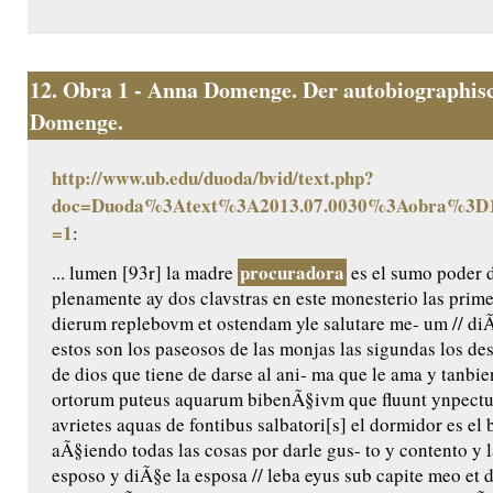
12.
Obra 1 - Anna Domenge. Der autobiographisc
Domenge.
http://www.ub.edu/duoda/bvid/text.php?
doc=Duoda%3Atext%3A2013.07.0030%3Aobra%3D1
=1
:
procuradora
... lumen [93r] la madre
es el sumo poder 
plenamente ay dos clavstras en este monesterio las prime
dierum replebovm et ostendam yle salutare me- um // diÃ
estos son los paseosos de las monjas las sigundas los de
de dios que tiene de darse al ani- ma que le ama y tanbie
ortorum puteus aquarum bibenÃ§ivm que fluunt ynpectu 
avrietes aquas de fontibus salbatori[s] el dormidor es e
aÃ§iendo todas las cosas por darle gus- to y contento y 
esposo y diÃ§e la esposa // leba eyus sub capite meo et d