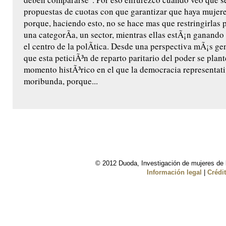
propuestas de cuotas con que garantizar que haya mujeres
porque, haciendo esto, no se hace mas que restringirlas 
una categorÃ­a, un sector, mientras ellas estÃ¡n ganand
el centro de la polÃ­tica. Desde una perspectiva mÃ¡s ge
que esta peticiÃ³n de reparto paritario del poder se plan
momento histÃ³rico en el que la democracia representati
moribunda, porque...
© 2012 Duoda, Investigación de mujeres de l
Información legal
|
Crédi