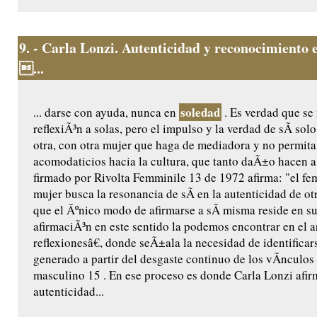
9.
- Carla Lonzi. Autenticidad y reconocimiento e
...
soledad
... darse con ayuda, nunca en
. Es verdad que s
reflexiÃ³n a solas, pero el impulso y la verdad de sÃ­ sol
otra, con otra mujer que haga de mediadora y no permit
acomodaticios hacia la cultura, que tanto daÃ±o hacen a 
firmado por Rivolta Femminile 13 de 1972 afirma: "el f
mujer busca la resonancia de sÃ­ en la autenticidad de o
que el Ãºnico modo de afirmarse a sÃ­ misma reside en su
afirmaciÃ³n en este sentido la podemos encontrar en el a
reflexionesâ€, donde seÃ±ala la necesidad de identificar
generado a partir del desgaste continuo de los vÃ­nculo
masculino 15 . En ese proceso es donde Carla Lonzi afir
autenticidad...