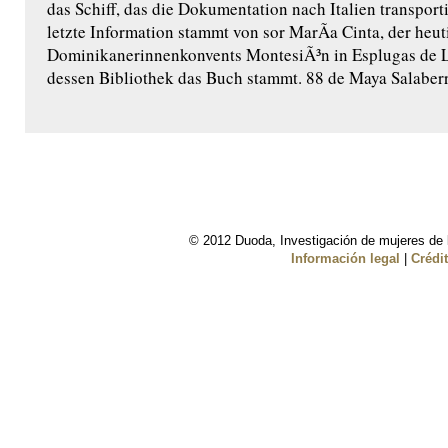
das Schiff, das die Dokumentation nach Italien transporti
letzte Information stammt von sor MarÃ­a Cinta, der heu
Dominikanerinnenkonvents MontesiÃ³n in Esplugas de L
dessen Bibliothek das Buch stammt. 88 de Maya Salaberr
© 2012 Duoda, Investigación de mujeres de l
Información legal
|
Crédi