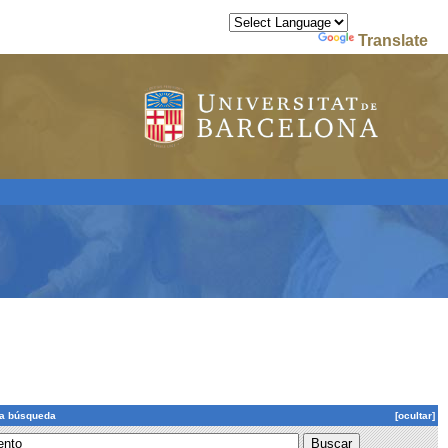
Powered by
Translate
la búsqueda
[ocultar]