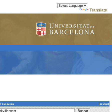
Powered by
Translate
la búsqueda
[ocultar]