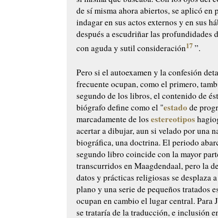
de sí misma ahora abiertos, se aplicó en 
indagar en sus actos externos y en sus há
después a escudriñar las profundidades 
17
con aguda y sutil consideración
”.
Pero si el autoexamen y la confesión deta
frecuente ocupan, como el primero, tamb
segundo de los libros, el contenido de ést
estado
biógrafo define como el "
de progr
estereotipos
marcadamente de los
hagiog
acertar a dibujar, aun si velado por una n
biográfica, una doctrina. El periodo abar
segundo libro coincide con la mayor part
transcurridos en Maagdendaal, pero la d
datos y prácticas religiosas se desplaza 
plano y una serie de pequeños tratados es
ocupan en cambio el lugar central. Para 
se trataría de la traducción, e inclusión e