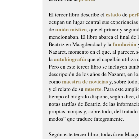
estado
perf
El tercer libro describe el
de
ocupan un lugar central sus experiencias 
unión
mística
de
, que el primer y segund
mencionaban. El libro abarca el final de 
fundación
Beatriz en Maagdendaal y la
y
Nazaret, momento en el que, al parecer, 
autobiografía
la
que el capellán utiliz
Pero en este tercer libro se incluyen tamb
descripción de los años de Nazaret, en lo
maestra de novicias
como
y, sobre tod
muerte
y el relato de su
. Para este ampli
tiempo el biógrafo dispone, según dice, 
notas tardías de Beatriz, de las informaci
propias monjas y, sobre todo, del tratado
modos” que traduce íntegramente.
Según este tercer libro, todavía en Maag