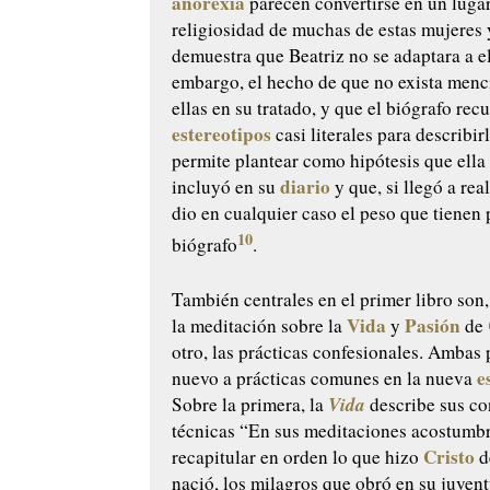
anorexia
parecen convertirse en un luga
religiosidad de muchas de estas mujeres
demuestra que Beatriz no se adaptara a el
embargo, el hecho de que no exista menc
ellas en su tratado, y que el biógrafo recu
estereotipos
casi literales para describir
permite plantear como hipótesis que ella
diario
incluyó en su
y que, si llegó a real
dio en cualquier caso el peso que tienen 
10
biógrafo
.
También centrales en el primer libro son,
Vida
Pasión
la meditación sobre la
y
de
otro, las prácticas confesionales. Ambas
e
nuevo a prácticas comunes en la nueva
Vida
Sobre la primera, la
describe sus co
técnicas “En sus meditaciones acostumb
Cristo
recapitular en orden lo que hizo
d
nació, los milagros que obró en su juvent