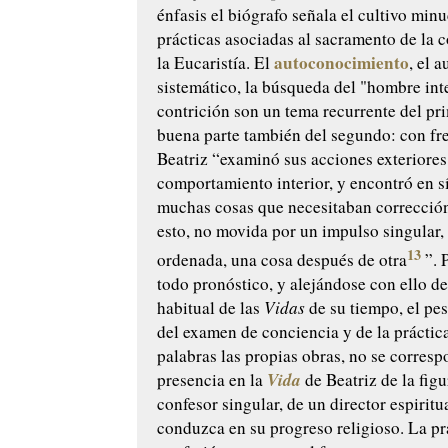
énfasis el biógrafo señala el cultivo minu
prácticas asociadas al sacramento de la c
autoconocimiento
la Eucaristía. El
, el 
sistemático, la búsqueda del "hombre inte
contrición son un tema recurrente del pri
buena parte también del segundo: con fr
Beatriz “examinó sus acciones exteriores
comportamiento interior, y encontró en 
muchas cosas que necesitaban corrección 
esto, no movida por un impulso singular,
13
ordenada, una cosa después de otra
”. 
todo pronóstico, y alejándose con ello de
habitual de las
Vidas
de su tiempo, el pe
del examen de conciencia y de la práctic
palabras las propias obras, no se corresp
Vida
presencia en la
de Beatriz de la fig
confesor singular, de un director espiritu
conduzca en su progreso religioso. La pr