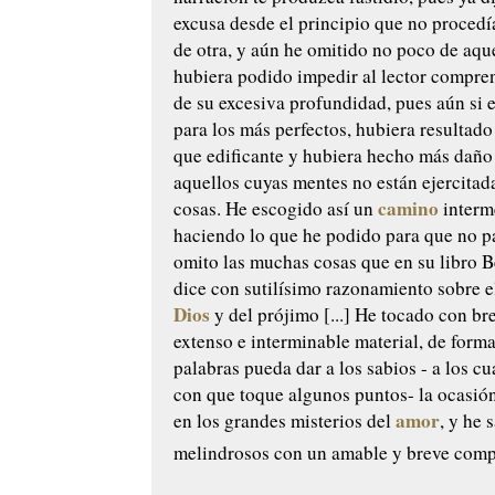
excusa desde el principio que no procedí
de otra, y aún he omitido no poco de aqu
hubiera podido impedir al lector compre
de su excesiva profundidad, pues aún si e
para los más perfectos, hubiera resultad
que edificante y hubiera hecho más dañ
aquellos cuyas mentes no están ejercitad
camino
cosas. He escogido así un
interm
haciendo lo que he podido para que no p
omito las muchas cosas que en su libro B
dice con sutilísimo razonamiento sobre 
Dios
y del prójimo [...] He tocado con br
extenso e interminable material, de form
palabras pueda dar a los sabios - a los cu
con que toque algunos puntos- la ocasión
amor
en los grandes misterios del
, y he 
melindrosos con un amable y breve com