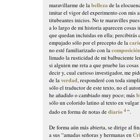
belleza
maravillarme de la
de la elocuenc
imitar el vigor del experimento con mis 
titubeantes inicios. No te maravilles pues,
a lo largo de mi historia aparecen cosas
que quedan incluidas en ella; percibirás 
cari
empujado sólo por el precepto de la
composició
no esté familiarizado con la
limado la rusticidad de mi balbuciente le
si alguien me reta a que pruebe las cosas
decir y, cual curioso investigador, me pid
verdad
de la
, responderé con toda simpl
sólo el traductor de este texto, no el auto
b
he añadido o cambiado muy poco; más
sólo un colorido latino al texto en vulga
4
diario
dado en forma de notas de
”.
De forma aún más abierta, se dirige al fin
Cr
a sus “amadas señoras y hermanas en