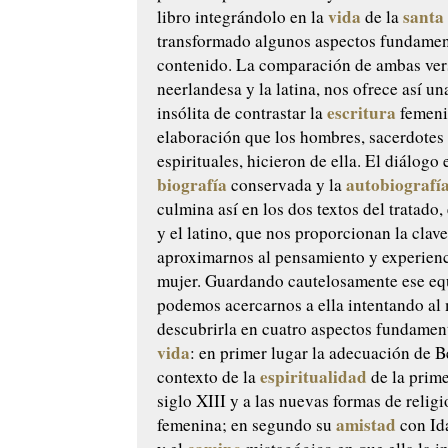
vida
santa
libro integrándolo en la
de la
transformado algunos aspectos fundamen
contenido. La comparación de ambas vers
neerlandesa y la latina, nos ofrece así un
escritura
insólita de contrastar la
femeni
elaboración que los hombres, sacerdotes 
espirituales, hicieron de ella. El diálogo 
biografía
autobiografí
conservada y la
culmina así en los dos textos del tratado,
y el latino, que nos proporcionan la clav
aproximarnos al pensamiento y experienc
mujer. Guardando cautelosamente ese equ
podemos acercarnos a ella intentando al
descubrirla en cuatro aspectos fundamen
vida
: en primer lugar la adecuación de Be
espiritualidad
contexto de la
de la prime
siglo XIII y a las nuevas formas de relig
amistad
femenina; en segundo su
con Ida