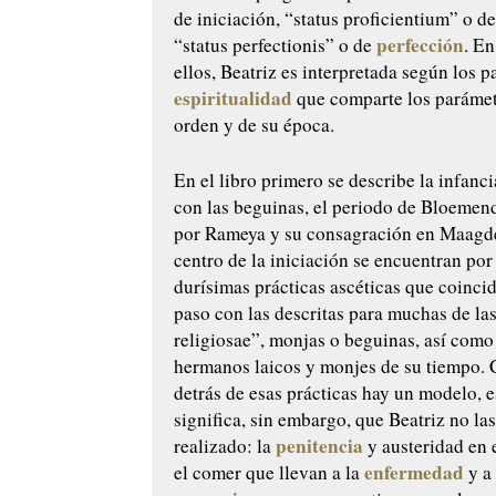
de iniciación, “
status proficientium
” o d
perfección
“
status perfectionis
” o de
. E
ellos, Beatriz es interpretada según los 
espiritualidad
que comparte los parámet
orden y de su época.
En el libro primero se describe la infanci
con las beguinas, el periodo de Bloemend
por Rameya y su consagración en Maagde
centro de la iniciación se encuentran por
durísimas prácticas ascéticas que coinci
paso con las descritas para muchas de la
religiosae”, monjas o beguinas, así como
hermanos laicos y monjes de su tiempo. 
detrás de esas prácticas hay un modelo, 
significa, sin embargo, que Beatriz no la
penitencia
realizado: la
y austeridad en e
enfermedad
el comer que llevan a la
y a