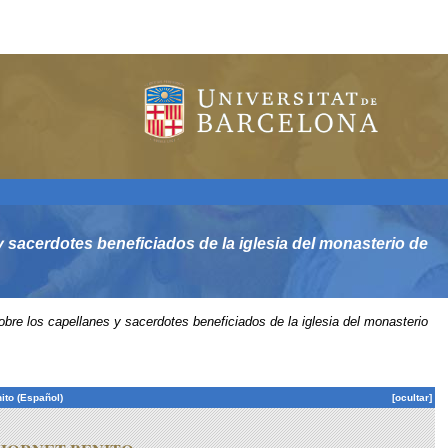
 sacerdotes beneficiados de la iglesia del monasterio de
bre los capellanes y sacerdotes beneficiados de la iglesia del monasterio
ito (Español)
[ocultar]