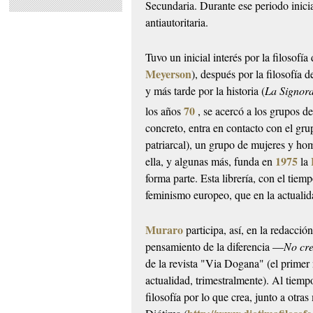
Secundaria. Durante ese periodo inic
antiautoritaria.
Tuvo un inicial interés por la filosofía
Meyerson
), después por la filosofía 
y más tarde por la historia (
La Signora
70
los años
, se acercó a los grupos d
concreto, entra en contacto con el g
patriarcal), un grupo de mujeres y ho
1975
ella, y algunas más, funda en
la
forma parte. Esta librería, con el tiemp
feminismo europeo, que en la actualida
Muraro
participa, así, en la redacció
pensamiento de la diferencia —
No cre
de la revista "Via Dogana" (el primer
actualidad, trimestralmente). Al tiempo
filosofía por lo que crea, junto a otras