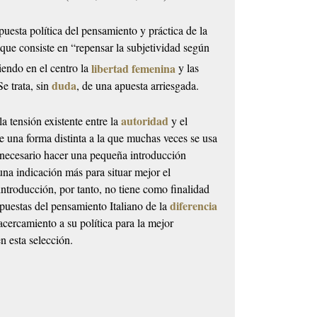
puesta política del pensamiento y práctica de la
 que consiste en “repensar la subjetividad según
libertad femenina
endo en el centro la
y las
duda
Se trata, sin
, de una apuesta arriesgada.
autoridad
la tensión existente entre la
y el
 una forma distinta a la que muchas veces se usa
e necesario hacer una pequeña introducción
una indicación más para situar mejor el
 introducción, por tanto, no tiene como finalidad
diferencia
opuestas del pensamiento Italiano de la
acercamiento a su política para la mejor
n esta selección.