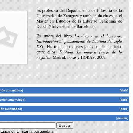
Es profesora del Departamento de Filosofía de la
Universidad de Zaragoza y también da clases en el
Máster en Estudios de la Libertad Femenina de
Duoda (Universidad de Barcelona).
Es autora del libro
Lo divino en el lenguaje.
Introducción al pensamiento de Diótima del siglo
XXI
. Ha traducido diversos textos del italiano,
entre ellos,
Diótima. La mágica fuerza de lo
negativo
, Madrid: horas y HORAS, 2009.
ción automática)
[abrir]
cción automática)
[abrir]
ión automática)
[abrir]
[ocultar]
Español. Limitar la búsqueda a: