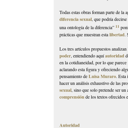
Todas estas obras forman parte de la a
diferencia sexual
, que podría decirse
11
una ontología de la diferencia”
poni
libertad
prácticas que muestran esta
. 
Los tres artículos propuestos analizan 
poder
autoridad
, entendiendo aquí
de
en la cotidianeidad, por lo que parec
aclarando esta figura y ofreciendo alg
Luisa Muraro
pensamiento de
. Esta
hacer un análisis exhaustivo de las pr
sexual
, sino que solo pretende ser un 
comprensión
de los textos ofrecidos e
Autoridad