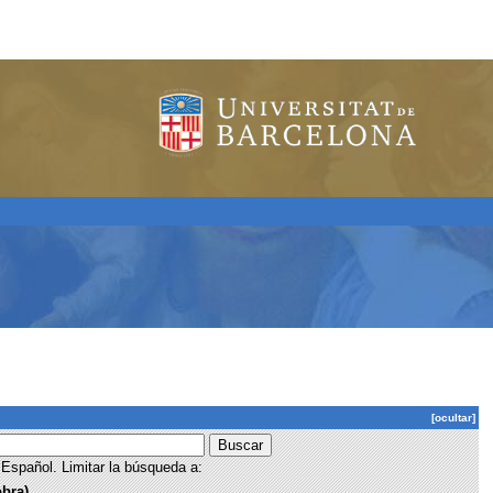
[ocultar]
Español. Limitar la búsqueda a:
obra)
.