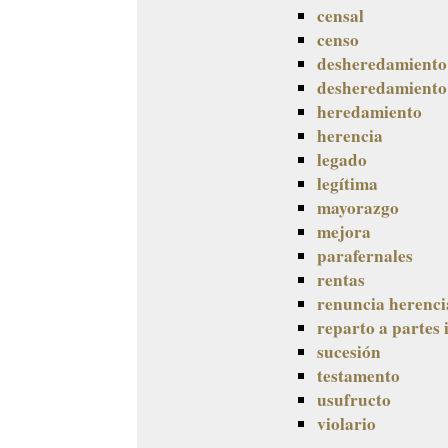
censal
censo
desheredamiento
desheredamiento
heredamiento
herencia
legado
legítima
mayorazgo
mejora
parafernales
rentas
renuncia herenci
reparto a partes 
sucesión
testamento
usufructo
violario