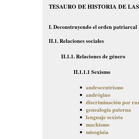
TESAURO DE HISTORIA DE LA
I. Deconstruyendo el orden patriarcal
II.1. Relaciones sociales
II.1.1. Relaciones de género
II.1.1.1 Sexismo
androcentrismo
andrógino
discriminación por ra
genealogía paterna
lenguaje sexista
machismo
misoginia