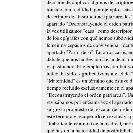
decisión de duplicar algunos descriptore
tomado con facilidad: por ejemplo, "casa
descriptor de "Instituciones patriarcales"
apartado "Deconstruyendo el orden patria
la vez utilizamos "casa" como descriptor
de los epígrafes con qué hemos subdivid
femenina-espacios de convivencia", dent
apartado "Partir de sí". En otros casos, e
debate que nos ha llevado a esta decisión
y apasionado. El ejemplo más conflictivo
único, ha sido, significativamente, el de
"Maternidad" es un término que estuvo 
tiempo recluido exclusivamente en el ap
"Deconstruyendo el orden patriarcal". Un
revisábamos por enésima vez el apartado "
surgió la propuesta de rescatar del orden 
este término y recuperarlo en exclusiva p
simbólico femenino o de la madre. Querí
qué hay en la maternidad de posibilidad d