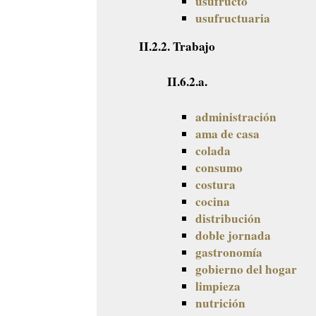
usufructo
usufructuaria
II.2.2. Trabajo
II.6.2.a.
administración
ama de casa
colada
consumo
costura
cocina
distribución
doble jornada
gastronomía
gobierno del hogar
limpieza
nutrición