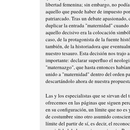
libertad femenina; sin embargo, no podí
aquello que puede haber de impuesto por
patriarcado. Tras un debate apasionado,
duplicar la entrada "maternidad" cuando
aquello decisivo era la colocación simból
caso, de la protagonista de la fuente histó
también, de la historiadora que eventualm
nuestro tesauro. Esta decisión nos trajo 
importante: declarar superfluo el neolog
"maternazgo", que hasta entonces había
unido a "maternidad" dentro del orden pa
descartándolo ahora de nuestra propuesta
Las y los especialistas que se sirvan del
ofrecemos en las páginas que siguen perc
en su configuración, un límite que no es
de costumbre sino otro asumido conscien
límite del partir de sí, es decir, el recono