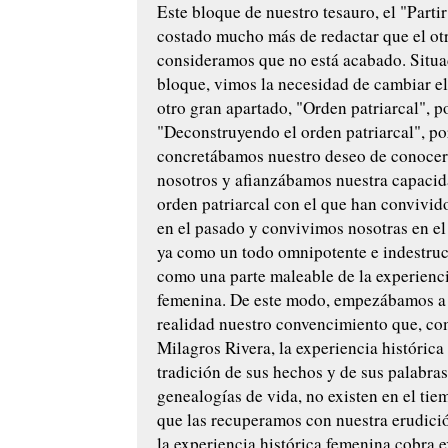
Este bloque de nuestro tesauro, el "Partir
costado mucho más de redactar que el otr
consideramos que no está acabado. Situa
bloque, vimos la necesidad de cambiar e
otro gran apartado, "Orden patriarcal", p
"Deconstruyendo el orden patriarcal", p
concretábamos nuestro deseo de conocer
nosotros y afianzábamos nuestra capacid
orden patriarcal con el que han convivid
en el pasado y convivimos nosotras en el
ya como un todo omnipotente e indestruct
como una parte maleable de la experienci
femenina. De este modo, empezábamos a
realidad nuestro convencimiento que, co
Milagros Rivera, la experiencia histórica
tradición de sus hechos y de sus palabras
genealogías de vida, no existen en el tie
que las recuperamos con nuestra erudició
la experiencia histórica femenina cobra e