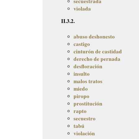
secuestrada
violada
II.3.2.
abuso deshonesto
castigo
cinturón de castidad
derecho de pernada
desfloración
insulto
malos tratos
miedo
piropo
prostitución
rapto
secuestro
tabú
violación