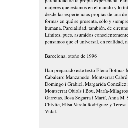
parcialidad de la propia experiencia. Pa
mujeres que estamos en el mundo y lo in
desde las experiencias propias de una de 
formas en qué se presenta, sólo y siempre
humana. Parcialidad, también, de circuns
Límites, pues, asumidos conscientement
pensamos que el universal, en realidad, n
Barcelona, otoño de 1996
Han preparado este texto Elena Botinas 
Cabaleiro Manzanedo, Montserrat Cabré 
Domingo i Grabiel, Margarida González i
Montserrat Obiols i Bou, María-Milagros
Garretas, Rosa Segarra i Martí, Anna M.
Chivite, Elisa Varela Rodríguez y Teresa 
Vidal.