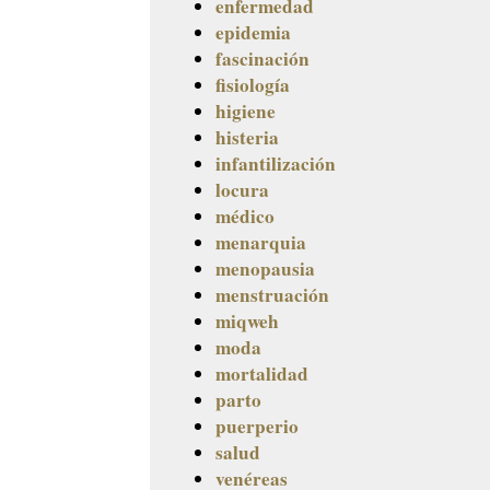
enfermedad
epidemia
fascinación
fisiología
higiene
histeria
infantilización
locura
médico
menarquia
menopausia
menstruación
miqweh
moda
mortalidad
parto
puerperio
salud
venéreas