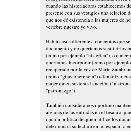
cuando las historiadoras establecemos de
presente con sus vestigios una relación 
que nos dé existencia a las mujeres de ho
vertebre nuestro yo vivo.
Había casos diferentes: conceptos que se 
documento y no queríamos sustituirlos 
(como por ejemplo "histérica"), o conce
queríamos incorporar (como por ejemplo "
recuperado por la voz de María Zambrano
(como "ginecoherencia") o feminizar cu
mujer quien sustenta la acción ("matron
"patronazgo").
También consideramos oportuno mantene
algunas de las entradas en el tesauro, pue
opción política de quien utilice los doc
determinará su lectura en un espacio o en