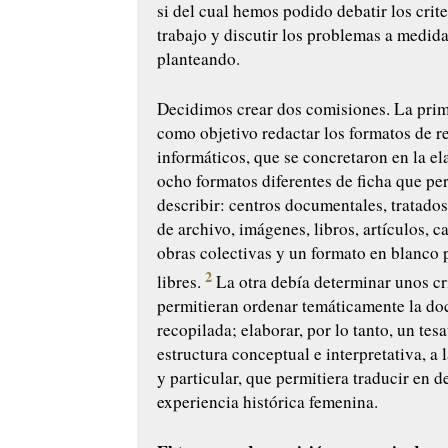
si del cual hemos podido debatir los crite
trabajo y discutir los problemas a medid
planteando.
Decidimos crear dos comisiones. La prim
como objetivo redactar los formatos de r
informáticos, que se concretaron en la e
ocho formatos diferentes de ficha que pe
describir: centros documentales, tratado
de archivo, imágenes, libros, artículos, c
obras colectivas y un formato en blanco 
2
libres.
La otra debía determinar unos cr
permitieran ordenar temáticamente la d
recopilada; elaborar, por lo tanto, un tes
estructura conceptual e interpretativa, a 
y particular, que permitiera traducir en d
experiencia histórica femenina.