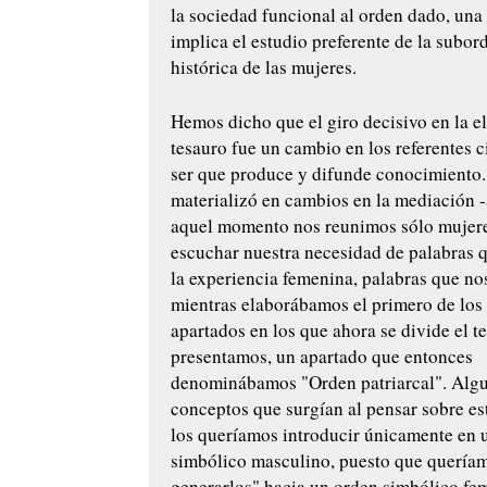
la sociedad funcional al orden dado, una
implica el estudio preferente de la subor
histórica de las mujeres.
Hemos dicho que el giro decisivo en la e
tesauro fue un cambio en los referentes c
ser que produce y difunde conocimiento. 
materializó en cambios en la mediación -
aquel momento nos reunimos sólo mujere
escuchar nuestra necesidad de palabras
la experiencia femenina, palabras que no
mientras elaborábamos el primero de los
apartados en los que ahora se divide el t
presentamos, un apartado que entonces
denominábamos "Orden patriarcal". Algu
conceptos que surgían al pensar sobre es
los queríamos introducir únicamente en 
simbólico masculino, puesto que quería
generarlos" hacia un orden simbólico fe