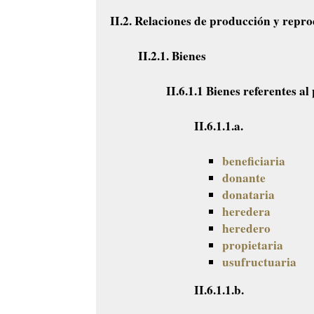
II.2. Relaciones de producción y repr
II.2.1. Bienes
II.6.1.1 Bienes referentes a
II.6.1.1.a.
beneficiaria
donante
donataria
heredera
heredero
propietaria
usufructuaria
II.6.1.1.b.