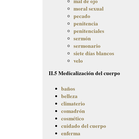
mal de ojo
moral sexual
pecado
penitencia
penitenciales
sermón
sermonario
siete días blancos
velo
II.5 Medicalización del cuerpo
baños
belleza
climaterio
comadrón
cosmético
cuidado del cuerpo
enferma