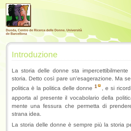
Duoda, Centro de Ricerca delle Donne. Università
de Barcellona
Introduzione
La storia delle donne sta impercettibilmente
storia. Detto così pare un’esagerazione. Ma s
1
politica è la politica delle donne
, e si ricor
apporta al presente il vocabolario della politi
mente una fessura che permetta di prendere
strana idea.
La storia delle donne è sempre più la storia 