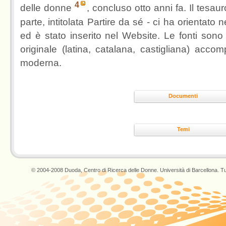
4
delle donne
, concluso otto anni fa. Il tesa
parte, intitolata Partire da sé - ci ha orientato ne
ed è stato inserito nel Website. Le fonti sono 
originale (latina, catalana, castigliana) acc
moderna.
Documenti
Temi
© 2004-2008 Duoda, Centro di Ricerca delle Donne. Università di Barcellona. Tutti i