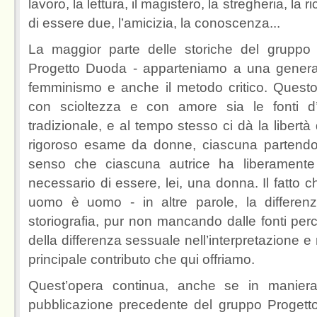
lavoro, la lettura, il magistero, la stregheria, la 
di essere due, l’amicizia, la conoscenza...
La maggior parte delle storiche del gruppo
Progetto Duoda - apparteniamo a una genera
femminismo e anche il metodo critico. Quest
con scioltezza e con amore sia le fonti d’a
tradizionale, e al tempo stesso ci dà la libert
rigoroso esame da donne, ciascuna partendo
senso che ciascuna autrice ha liberamente
necessario di essere, lei, una donna. Il fatt
uomo è uomo - in altre parole, la differen
storiografia, pur non mancando dalle fonti perc
della differenza sessuale nell’interpretazione e ne
principale contributo che qui offriamo.
Quest’opera continua, anche se in manier
pubblicazione precedente del gruppo Progetto 