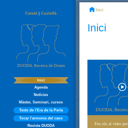
Inici
Català
|
Castellà
Inici
Inici
Agenda
Notícies
Màster, Seminari, cursos
Texts de l'Era de la Perla
Tocar l'armonia del caos
Feu clic al vídeo per
Revista DUODA