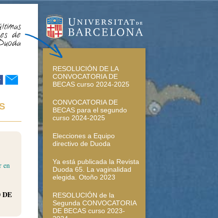
ltimas
des de
Duoda
RESOLUCIÓN DE LA
CONVOCATORIA DE
r
BECAS curso 2024-2025
CONVOCATORIA DE
S
BECAS para el segundo
curso 2024-2025
Elecciones a Equipo
directivo de Duoda
Ya está publicada la Revista
r en
Duoda 65. La vaginalidad
elegida. Otoño 2023
0 DE
RESOLUCIÓN de la
Segunda CONVOCATORIA
DE BECAS curso 2023-