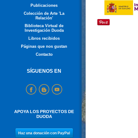
Publicaciones
Colección de Arte 'La
Relación'
Biblioteca Virtual de
Investigación Duoda
Libros recibidos
Páginas que nos gustan
Contacto
SÍGUENOS EN
APOYA LOS PROYECTOS DE
DUODA