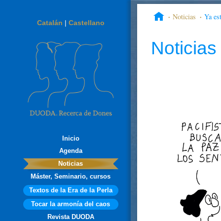
Noticias
Ya es
Catalán
|
Castellano
Noticias
Inicio
Agenda
Noticias
Máster, Seminario, cursos
Textos de la Era de la Perla
Tocar la armonía del caos
Revista DUODA