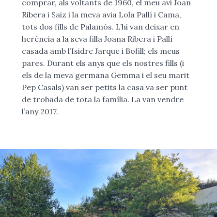
comprar, als voltants de 1960, el meu avi Joan
Ribera i Saiz i la meva avia Lola Pallí i Cama,
tots dos fills de Palamós. L’hi van deixar en
herència a la seva filla Joana Ribera i Pallí
casada amb l’Isidre Jarque i Bofill; els meus
pares. Durant els anys que els nostres fills (i
els de la meva germana Gemma i el seu marit
Pep Casals) van ser petits la casa va ser punt
de trobada de tota la família. La van vendre
l’any 2017.