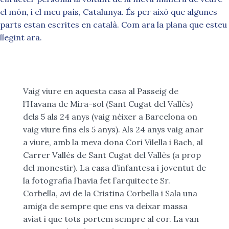
el món, i el meu país, Catalunya. És per això que algunes
parts estan escrites en català. Com ara la plana que esteu
llegint ara.
Vaig viure en aquesta casa al Passeig de
l’Havana de Mira-sol (Sant Cugat del Vallès)
dels 5 als 24 anys (vaig néixer a Barcelona on
vaig viure fins els 5 anys). Als 24 anys vaig anar
a viure, amb la meva dona Cori Vilella i Bach, al
Carrer Vallès de Sant Cugat del Vallès (a prop
del monestir). La casa d’infantesa i joventut de
la fotografia l’havia fet l’arquitecte Sr.
Corbella, avi de la Cristina Corbella i Sala una
amiga de sempre que ens va deixar massa
aviat i que tots portem sempre al cor. La van