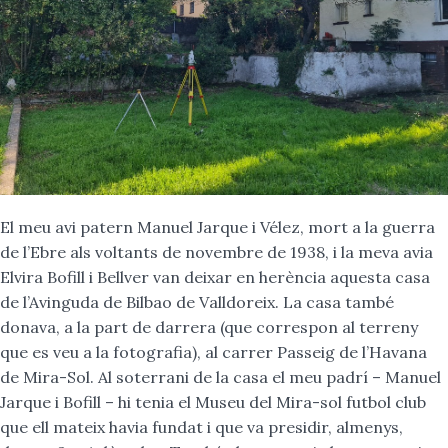
El meu avi patern Manuel Jarque i Vélez, mort a la guerra
de l’Ebre als voltants de novembre de 1938, i la meva avia
Elvira Bofill i Bellver van deixar en herència aquesta casa
de l’Avinguda de Bilbao de Valldoreix. La casa també
donava, a la part de darrera (que correspon al terreny
que es veu a la fotografia), al carrer Passeig de l’Havana
de Mira-Sol. Al soterrani de la casa el meu padrí – Manuel
Jarque i Bofill – hi tenia el Museu del Mira-sol futbol club
que ell mateix havia fundat i que va presidir, almenys,