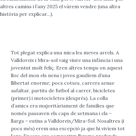
altres camins i l’any 2025 el vàrem vendre (una altra
història per explicar…).
Tot plegat explica una mica les meves arrels. A
Valldoreix i Mira-sol vaig viure una infància i una
joventut molt feliç. Eren altres temps on aquest
lloc del mon els nens i joves gaudíem d’una
llibertat enorme; pocs cotxes, carrers sense
asfaltar, partits de futbol al carrer, bicicletes
(primer) i motocicletes (després). La colla
d’amics era majoritàriament de famílies que
només passaven els caps de setmana i els –
llargs – estius a Valldoreix/Mira-Sol. Nosaltres (i
pocs més) erem una excepció ja que hi vivíem tot