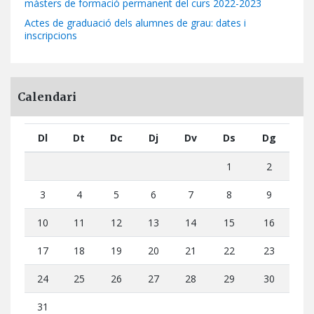
màsters de formació permanent del curs 2022-2023
Actes de graduació dels alumnes de grau: dates i
inscripcions
Calendari
Dl
Dt
Dc
Dj
Dv
Ds
Dg
1
2
3
4
5
6
7
8
9
10
11
12
13
14
15
16
17
18
19
20
21
22
23
24
25
26
27
28
29
30
31