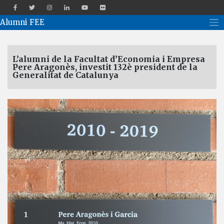
Alumni FEE
Català
Español
English
L’alumni de la Facultat d’Economia i Empresa
Pere Aragonès, investit 132è president de la
Generalitat de Catalunya