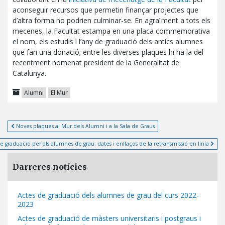
aconseguir recursos que permetin finançar projectes que
d’altra forma no podrien culminar-se. En agraïment a tots els
mecenes, la Facultat estampa en una placa commemorativa
el nom, els estudis i l’any de graduació dels antics alumnes
que fan una donació; entre les diverses plaques hi ha la del
recentment nomenat president de la Generalitat de
Catalunya.
Alumni
El Mur
Noves plaques al Mur dels Alumni i a la Sala de Graus
e graduació per als alumnes de grau: dates i enllaços de la retransmissió en línia
Darreres notícies
Actes de graduació dels alumnes de grau del curs 2022-
2023
Actes de graduació de màsters universitaris i postgraus i