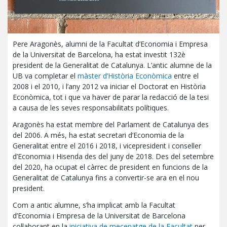
Pere Aragonès, alumni de la Facultat d’Economia i Empresa
de la Universitat de Barcelona, ha estat investit 132è
president de la Generalitat de Catalunya. L’antic alumne de la
UB va completar el
màster d’Història Econòmica
entre el
2008 i el 2010, i l’any 2012 va iniciar el Doctorat en Història
Econòmica, tot i que va haver de parar la redacció de la tesi
a causa de les seves responsabilitats polítiques.
Aragonès ha estat membre del Parlament de Catalunya des
del 2006. A més, ha estat secretari d’Economia de la
Generalitat entre el 2016 i 2018, i vicepresident i conseller
d’Economia i Hisenda des del juny de 2018. Des del setembre
del 2020, ha ocupat el càrrec de president en funcions de la
Generalitat de Catalunya fins a convertir-se ara en el nou
president.
Com a antic alumne, s’ha implicat amb la Facultat
d’Economia i Empresa de la Universitat de Barcelona
col·laborant en la
iniciativa de mecenatge de la Facultat
per