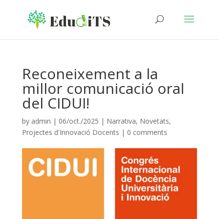
Reconeixement a la
millor comunicació oral
del CIDUI!
by
admin
|
06/oct./2025
|
Narrativa
,
Novetats
,
Projectes d'Innovació Docents
|
0 comments