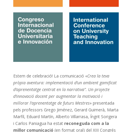
Estem de celebració! La comunicació «
Crea la teva
pròpia aventura: implementació d’un ambient gamificat
d’aprenentatge centrat en la narrativa”. Un projecte
d’innovació docent per augmentar la motivació i
millorar l’aprenentatge de futurs Mestres
» presentada
pels professors Grego Jiménez, Gerard Guimerà, Marta
Marfil, Eduard Martín, Alberto Villarrasa, Íngrit Sorigera
i Carlos Paniagua ha estat
reconeguda com a la
millor comunicació
(en format oral) del XIII Congrés