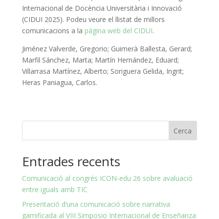
Internacional de Docència Universitària i Innovació
(CIDUI 2025). Podeu veure el llistat de millors
comunicacions a la
pàgina web del CIDUI
.
Jiménez Valverde, Gregorio; Guimerà Ballesta, Gerard;
Marfil Sánchez, Marta; Martín Hernández, Eduard;
Villarrasa Martínez, Alberto; Soriguera Gelida, Ingrit;
Heras Paniagua, Carlos.
Cerca
Entrades recents
Comunicació al congrés ICON-edu 26 sobre avaluació
entre iguals amb TIC
Presentació d’una comunicació sobre narrativa
gamificada al VIII Simposio Internacional de Enseñanza