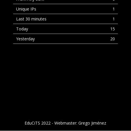
Unique IPs
1
Last 30 minutes
1
Today
15
Yesterday
20
EduCiTS 2022 - Webmaster: Grego Jiménez