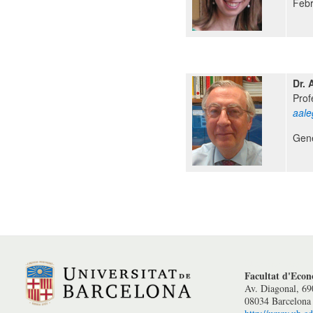
Febr
Dr. 
Prof
aal
Gene
Bloc Facultat
Facultat d'Eco
Av. Diagonal, 6
08034 Barcelona