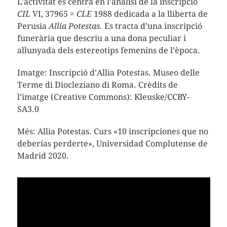
L’activitat es centra en l’anàlisi de la inscripció
CIL
VI, 37965 =
CLE
1988 dedicada a la lliberta de
Perusia
Allia Potestas.
Es tracta d’una inscripció
funerària que descriu a una dona peculiar i
allunyada dels estereotips femenins de l’època.
Imatge: Inscripció d’Allia Potestas. Museo delle
Terme di Diocleziano di Roma. Crèdits de
l’imatge (Creative Commons): Kleuske/CCBY-
SA3.0
Més: Allia Potestas. Curs «10 inscripciones que no
deberías perderte», Universidad Complutense de
Madrid 2020.