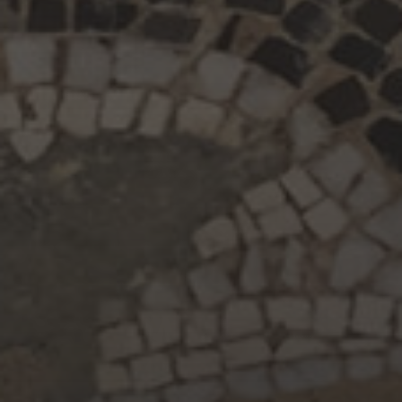
ARXIUS
maig 2025