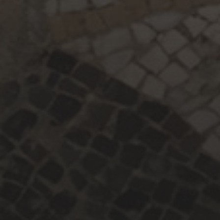
maig 2024
abril 2024
juny 2023
maig 2023
abril 2023
març 2023
febrer 2023
gener 2023
desembre 2022
maig 2022
CATEGORIES
CONGRESSOS