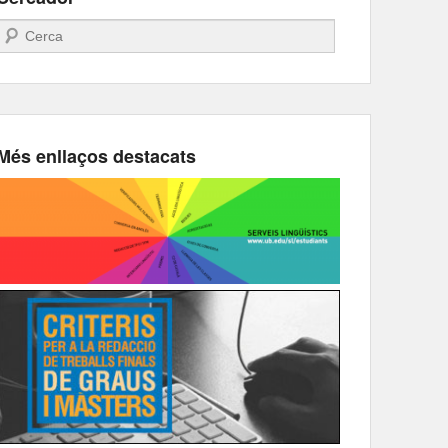
Search
Més enllaços destacats