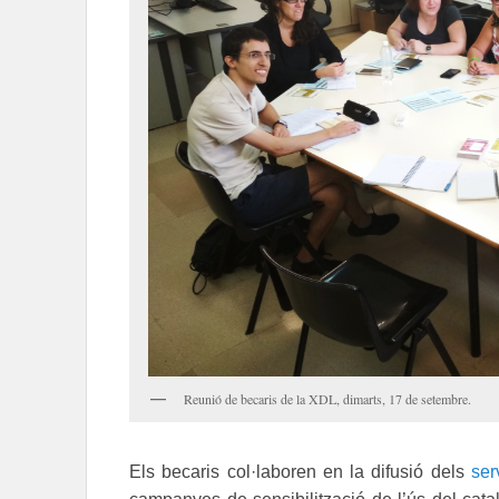
Reunió de becaris de la XDL, dimarts, 17 de setembre.
Els becaris col·laboren en la difusió dels
ser