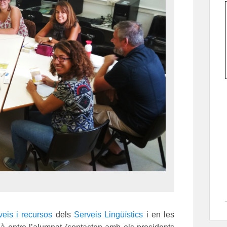
veis i recursos
dels
Serveis Lingüístics
i en les