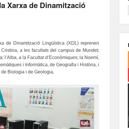
la Xarxa de Dinamització
xa de Dinamització Lingüística (XDL) reprenen
 la Cristina, a les facultats del campus de Mundet;
ia; l’Alba, a la Facultat d’Econòmiques; la Noemí,
temàtiques i Informàtica, de Geografia i Història, i
, de Biologia i de Geologia.