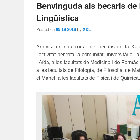
Benvinguda als becaris de 
Lingüística
Posted on
09-19-2018
by
XDL
Arrenca un nou curs i els becaris de la Xar
l’activitat per tota la comunitat universitària:
l’Aïda, a les facultats de Medicina i de Farmàc
a les facultats de Filologia, de Filosofia, de Ma
el Manel, a les facultats de Física i de Química