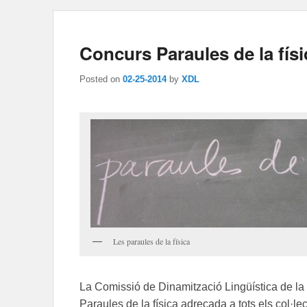
Concurs Paraules de la físi
Posted on
02-25-2014
by
XDL
Les paraules de la física
La Comissió de Dinamització Lingüística de la 
Paraules de la física adreçada a tots els col·lect