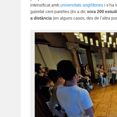
intensificat amb
universitats anglòfones
i s’ha 
gairebé cent parelles (és a dir,
vora 200 estud
a distància
(en alguns casos, des de l’altra pu