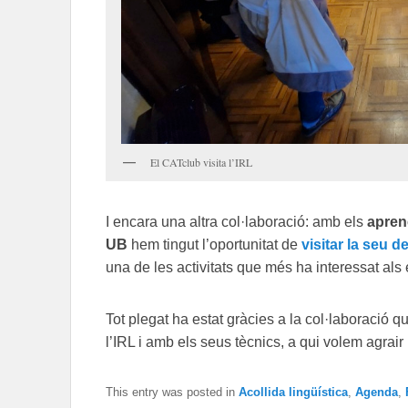
El CATclub visita l’IRL
I encara una altra col·laboració: amb els
apren
UB
hem tingut l’oportunitat de
visitar la seu de
una de les activitats que més ha interessat als 
Tot plegat ha estat gràcies a la col·laboració 
l’IRL i amb els seus tècnics, a qui volem agrai
This entry was posted in
Acollida lingüística
,
Agenda
,