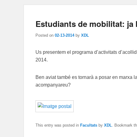
Estudiants de mobilitat: ja 
Posted on
02-13-2014
by
XDL
Us presentem el programa d’activitats d’acollid
2014.
Ben aviat també es tornarà a posar en marxa la 
acompanyareu?
This entry was posted in
Facultats
by
XDL
. Bookmark t