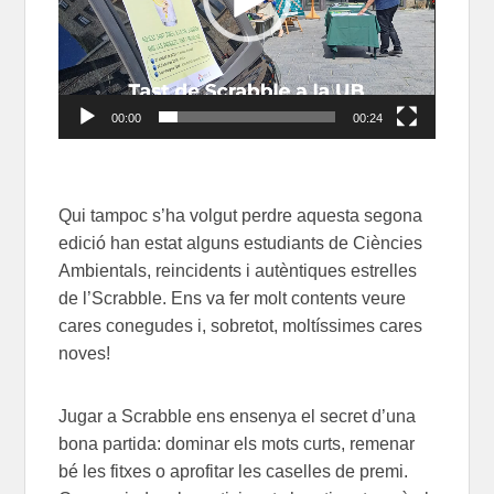
00:00
00:24
Qui tampoc s’ha volgut perdre aquesta segona
edició han estat alguns estudiants de Ciències
Ambientals, reincidents i autèntiques estrelles
de l’Scrabble. Ens va fer molt contents veure
cares conegudes i, sobretot, moltíssimes cares
noves!
Jugar a Scrabble ens ensenya el secret d’una
bona partida: dominar els mots curts, remenar
bé les fitxes o aprofitar les caselles de premi.