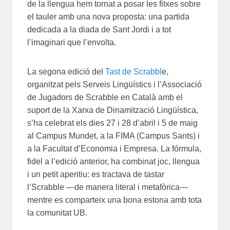
de la llengua hem tornat a posar les fitxes sobre
el tauler amb una nova proposta: una partida
dedicada a la diada de Sant Jordi i a tot
l’imaginari que l’envolta.
La segona edició del
Tast de Scrabbl
e,
organitzat pels Serveis Lingüístics i l’Associació
de Jugadors de Scrabble en Català amb el
suport de la Xarxa de Dinamització Lingüística,
s’ha celebrat els dies 27 i 28 d’abril i 5 de maig
al Campus Mundet, a la FIMA (Campus Sants) i
a la Facultat d’Economia i Empresa. La fórmula,
fidel a l’edició anterior, ha combinat joc, llengua
i un petit aperitiu: es tractava de tastar
l’Scrabble —de manera literal i metafòrica—
mentre es comparteix una bona estona amb tota
la comunitat UB.