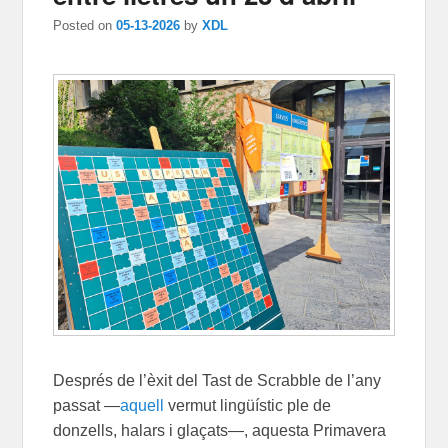
Posted on
05-13-2026
by
XDL
Després de l’èxit del Tast de Scrabble de l’any
passat —
aquell
vermut lingüístic ple de
donzells, halars i glaçats—, aquesta Primavera