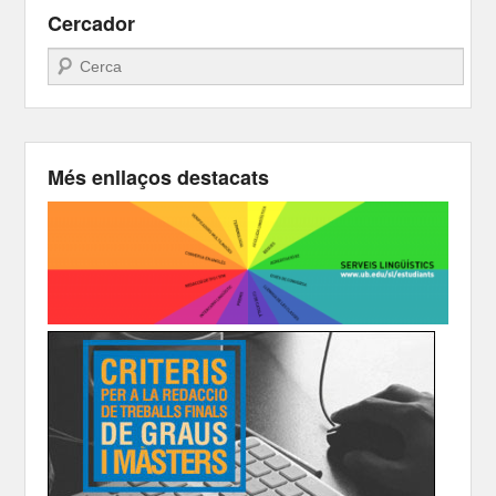
Cercador
Search
Més enllaços destacats