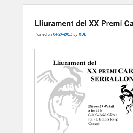
Lliurament del XX Premi C
Posted on
04-24-2013
by
XDL