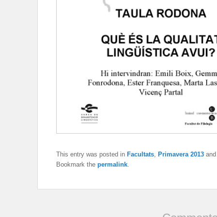
This entry was posted in
Facultats
,
Primavera 2013
and
Bookmark the
permalink
.