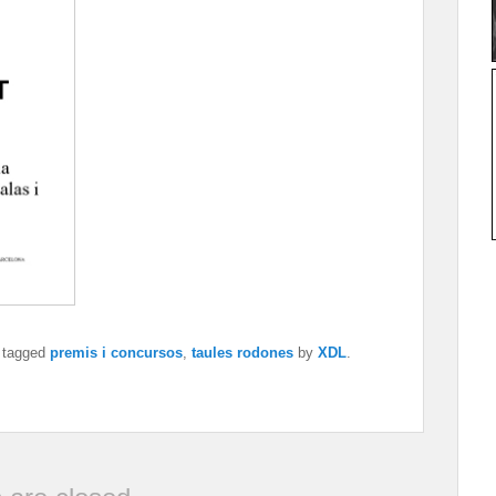
 tagged
premis i concursos
,
taules rodones
by
XDL
.