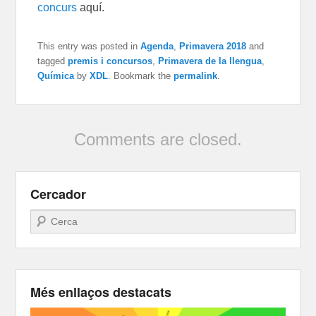
concurs
aquí.
This entry was posted in
Agenda
,
Primavera 2018
and
tagged
premis i concursos
,
Primavera de la llengua
,
Química
by
XDL
. Bookmark the
permalink
.
Comments are closed.
Cercador
Search
Més enllaços destacats