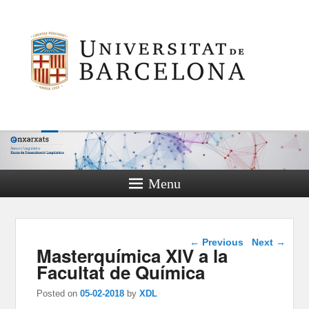
Menu
Post navigation
←
Previous
Next
→
Masterquímica XIV a la
Facultat de Química
Posted on
05-02-2018
by
XDL