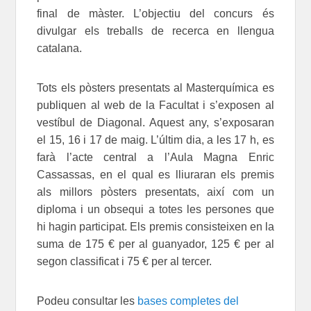
final de màster. L’objectiu del concurs és
divulgar els treballs de recerca en llengua
catalana.
Tots els pòsters presentats al Masterquímica es
publiquen al web de la Facultat i s’exposen al
vestíbul de Diagonal. Aquest any, s’exposaran
el 15, 16 i 17 de maig. L’últim dia, a les 17 h, es
farà l’acte central a l’Aula Magna Enric
Cassassas, en el qual es lliuraran els premis
als millors pòsters presentats, així com un
diploma i un obsequi a totes les persones que
hi hagin participat. Els premis consisteixen en la
suma de 175 € per al guanyador, 125 € per al
segon classificat i 75 € per al tercer.
Podeu consultar les
bases completes del