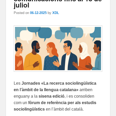
juliol
Posted on
06-12-2025
by
XDL
Les
Jornades «La recerca sociolingüística
en l’àmbit de la llengua catalana»
arriben
enguany a la
sisena edició
, i es consoliden
com un
fòrum de referència per als estudis
sociolingüístics
en l’àmbit del català.