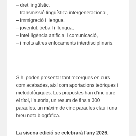
– dret lingüístic,
– transmissió lingüística intergeneracional,
– immigració i llengua,
– joventut, treball i llengua,
– intel·ligència artificial i comunicació,
– i molts altres enfocaments interdisciplinaris.
S’hi poden presentar tant recerques en curs
com acabades, així com aportacions teòriques i
metodològiques. Les propostes han d’incloure:
el títol, l’autoria, un resum de fins a 300
paraules, un màxim de cinc paraules clau i una
breu nota biogràfica.
La sisena edició se celebrarà l’any 2026,