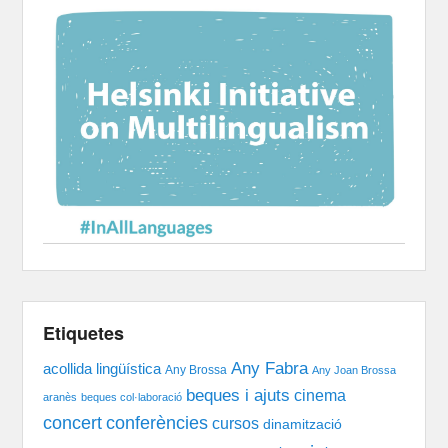
Etiquetes
Any Fabra
acollida lingüística
Any Brossa
Any Joan Brossa
beques i ajuts
cinema
aranès
beques col·laboració
concert
conferències
cursos
dinamització