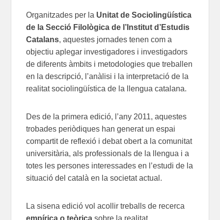
Organitzades per la
Unitat de Sociolingüística
de la Secció Filològica de l’Institut d’Estudis
Catalans
, aquestes jornades tenen com a
objectiu aplegar investigadores i investigadors
de diferents àmbits i metodologies que treballen
en la descripció, l’anàlisi i la interpretació de la
realitat sociolingüística de la llengua catalana.
Des de la primera edició, l’any 2011, aquestes
trobades periòdiques han generat un espai
compartit de reflexió i debat obert a la comunitat
universitària, als professionals de la llengua i a
totes les persones interessades en l’estudi de la
situació del català en la societat actual.
La sisena edició vol acollir treballs de recerca
empírica o teòrica
sobre la realitat