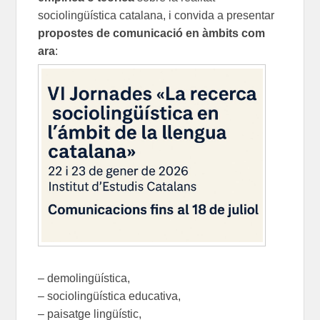
sociolingüística catalana, i convida a presentar
propostes de comunicació en àmbits com
ara
:
– demolingüística,
– sociolingüística educativa,
– paisatge lingüístic,