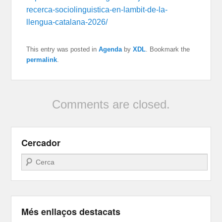
recerca-sociolinguistica-en-lambit-de-la-
llengua-catalana-2026/
This entry was posted in
Agenda
by
XDL
. Bookmark the
permalink
.
Comments are closed.
Cercador
Search
Més enllaços destacats