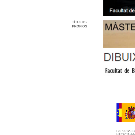
TÍTULOS
PROPIOS
HAR2012-30
HAR2011-14