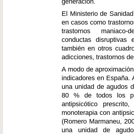
generación.
El Ministerio de Sanida
en casos como trastornos
trastornos maniaco-de
conductas disruptivas 
también en otros cuadro
adicciones, trastornos del
A modo de aproximación
indicadores en España. 
una unidad de agudos du
80 % de todos los pa
antipsicótico prescri
monoterapia con antipsi
(Romero Marmaneu, 2008)
una unidad de agud