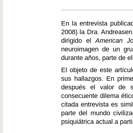
En la entrevista public
2008) la Dra. Andreasen,
dirigido el
American Jo
neuroimagen de un grup
durante años, parte de el
El objeto de este artícu
sus hallazgos. En prime
después el valor de s
consecuente dilema étic
citada entrevista es sim
parte del mundo civiliza
psiquiátrica actual a par