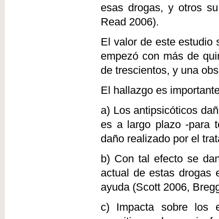
esas drogas, y otros s
Read 2006).
El valor de este estudi
empezó con más de quin
de trescientos, y una obs
El hallazgo es importante
a) Los antipsicóticos da
es a largo plazo -para t
daño realizado por el tr
b) Con tal efecto se d
actual de estas drogas 
ayuda (Scott 2006, Bregg
c) Impacta sobre los e