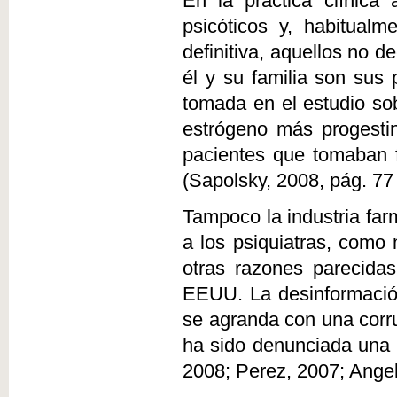
En la práctica clínica
psicóticos y, habitual
definitiva, aquellos no 
él y su familia son sus p
tomada en el estudio so
estrógeno más progesti
pacientes que tomaban f
(Sapolsky, 2008, pág. 77 
Tampoco la industria fa
a los psiquiatras, como
otras razones parecidas
EEUU. La desinformación
se agranda con una corru
ha sido denunciada una y
2008; Perez, 2007; Angel