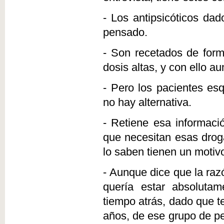
- Los antipsicóticos da
pensado.
- Son recetados de for
dosis altas, y con ello a
- Pero los pacientes es
no hay alternativa.
- Retiene esa informac
que necesitan esas droga
lo saben tienen un motiv
- Aunque dice que la raz
quería estar absoluta
tiempo atrás, dado que 
años, de ese grupo de p