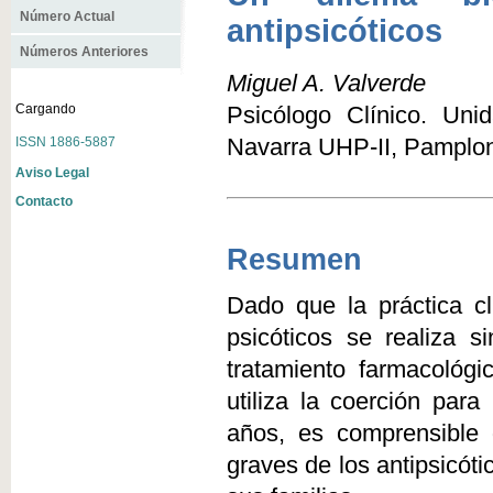
Número Actual
antipsicóticos
Números Anteriores
Miguel A. Valverde
Cargando
Psicólogo Clínico. Uni
ISSN 1886-5887
Navarra UHP-II, Pamplo
Aviso Legal
Contacto
Resumen
Dado que la práctica cl
psicóticos se realiza s
tratamiento farmacológi
utiliza la coerción par
años, es comprensible
graves de los antipsicót