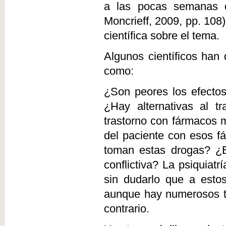
a las pocas semanas de
Moncrieff, 2009, pp. 108
científica sobre el tema.
Algunos científicos han 
como:
¿Son peores los efectos
¿Hay alternativas al t
trastorno con fármacos m
del paciente con esos f
toman estas drogas? ¿E
conflictiva? La psiquiat
sin dudarlo que a estos
aunque hay numerosos tr
contrario.