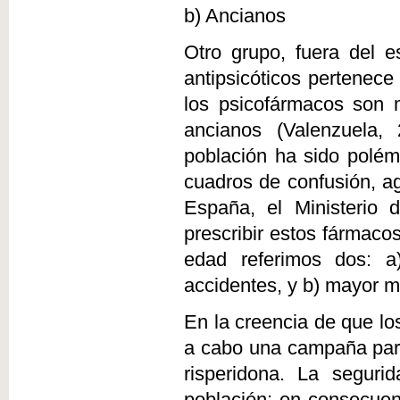
b) Ancianos
Otro grupo, fuera del e
antipsicóticos pertenec
los psicofármacos son 
ancianos (Valenzuela,
población ha sido polém
cuadros de confusión, a
España, el Ministerio
prescribir estos fármaco
edad referimos dos: a
accidentes, y b) mayor m
En la creencia de que lo
a cabo una campaña para
risperidona. La segur