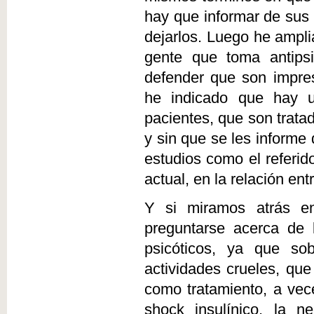
hay que informar de sus
dejarlos. Luego he ampl
gente que toma antipsi
defender que son impresc
he indicado que hay u
pacientes, que son trata
y sin que se les informe 
estudios como el referid
actual, en la relación ent
Y si miramos atrás en 
preguntarse acerca de l
psicóticos, ya que so
actividades crueles, qu
como tratamiento, a vec
shock insulínico, la ne