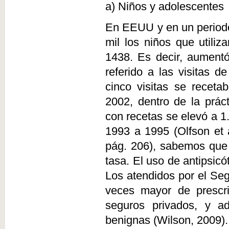
a) Niños y adolescentes
En EEUU y en un periodo
mil los niños que utiliz
1438. Es decir, aumentó
referido a las visitas 
cinco visitas se receta
2002, dentro de la prác
con recetas se elevó a 
1993 a 1995 (Olfson et 
pág. 206), sabemos que s
tasa. El uso de antipsic
Los atendidos por el Se
veces mayor de prescri
seguros privados, y a
benignas (Wilson, 2009).