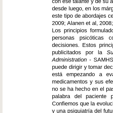
con ese talante y de su 
desde luego, en los márg
este tipo de abordajes 
2009; Alanen et al, 2008
Los principios formula
personas psicóticas 
decisiones. Estos princ
publicitados por la
Su
Administration
- SAMHSA 
puede dirigir y tomar de
está empezando a eval
medicamentos y sus efec
no se ha hecho en el pas
palabra del paciente 
Confiemos que la evoluci
y una psiquiatría del f