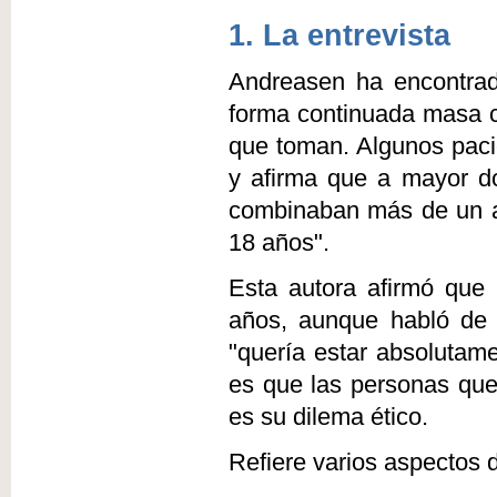
1. La entrevista
Andreasen ha encontrad
forma continuada masa ce
que toman. Algunos paci
y afirma que a mayor d
combinaban más de un an
18 años".
Esta autora afirmó que
años, aunque habló de 
"quería estar absolutam
es que las personas que
es su dilema ético.
Refiere varios aspectos d