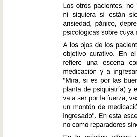
Los otros pacientes, no 
ni siquiera si están s
ansiedad, pánico, depr
psicológicas sobre cuya 
A los ojos de los pacien
objetivo curativo. En 
refiere una escena c
medicación y a ingresar
"Mira, si es por las bue
planta de psiquiatría) y
va a ser por la fuerza, v
un montón de medicació
ingresado". En esta escen
no como reparadores sin