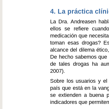
4. La práctica clín
La Dra. Andreasen habla
ellos se refiere cuan
medicación que necesitan
toman esas drogas? Est
alcance del dilema ético
De hecho sabemos que e
de tales drogas ha aum
2007).
Sobre los usuarios y e
país que está en la van
se extienden a buena p
indicadores que permiten