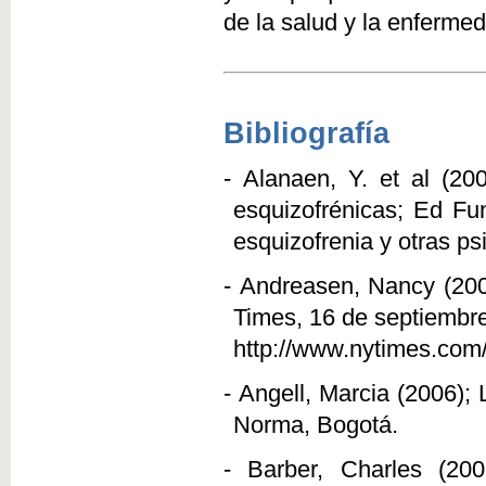
de la salud y la enferme
Bibliografía
-
Alanaen, Y. et al (200
esquizofrénicas; Ed Fun
esquizofrenia y otras ps
-
Andreasen, Nancy (200
Times, 16 de septiembr
http://www.nytimes.com/
-
Angell, Marcia (2006); 
Norma, Bogotá.
-
Barber, Charles (20