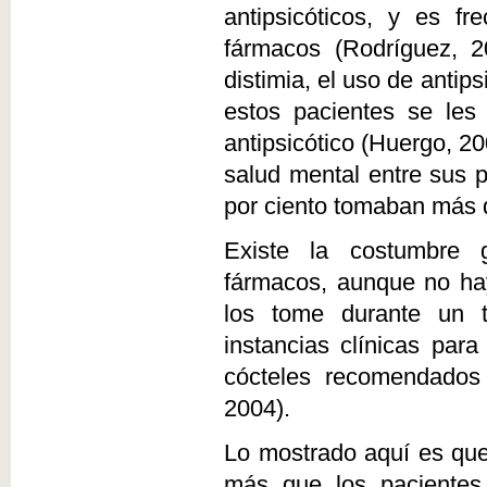
antipsicóticos, y es f
fármacos (Rodríguez, 2
distimia, el uso de antip
estos pacientes se les
antipsicótico (Huergo, 2
salud mental entre sus p
por ciento tomaban más de
Existe la costumbre g
fármacos, aunque no hay
los tome durante un 
instancias clínicas par
cócteles recomendados 
2004).
Lo mostrado aquí es que
más que los pacientes 