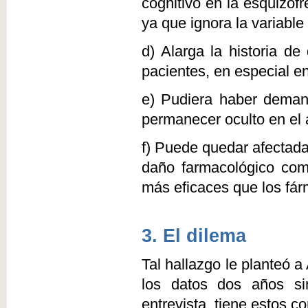
cognitivo en la esquizof
ya que ignora la variable
d) Alarga la historia d
pacientes, en especial en
e) Pudiera haber deman
permanecer oculto en el á
f) Puede quedar afectada 
daño farmacológico com
más eficaces que los fár
3. El dilema
Tal hallazgo le planteó 
los datos dos años sin
entrevista, tiene estos 