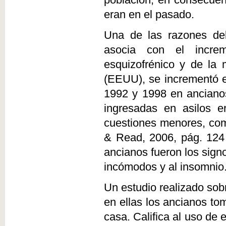
población; en consecuen
eran en el pasado.
Una de las razones del
asocia con el incre
esquizofrénico y de la 
(EEUU), se incrementó e
1992 y 1998 en ancianos
ingresadas en asilos e
cuestiones menores, com
& Read, 2006, pág. 124 
ancianos fueron los sig
incómodos y al insomnio
Un estudio realizado sob
en ellas los ancianos t
casa. Califica al uso de