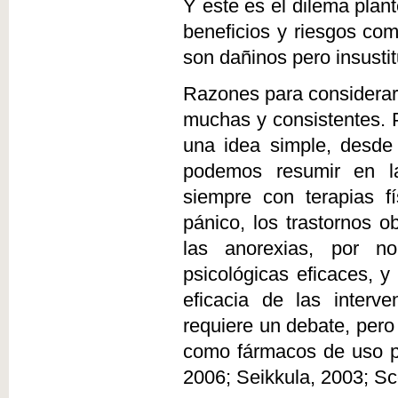
Y este es el dilema plan
beneficios y riesgos co
son dañinos pero insustit
Razones para considerar 
muchas y consistentes. 
una idea simple, desde
podemos resumir en la
siempre con terapias f
pánico, los trastornos ob
las anorexias, por n
psicológicas eficaces, y
eficacia de las interve
requiere un debate, pero 
como fármacos de uso p
2006; Seikkula, 2003; Sco