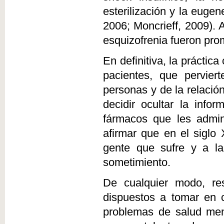
esterilización y la euge
2006; Moncrieff, 2009).
esquizofrenia fueron pro
En definitiva, la práctic
pacientes, que perviert
personas y de la relació
decidir ocultar la inf
fármacos que les admin
afirmar que en el siglo 
gente que sufre y a la
sometimiento.
De cualquier modo, res
dispuestos a tomar en c
problemas de salud men