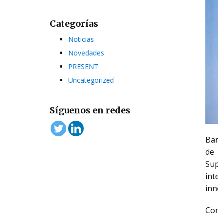
Categorías
Noticias
Novedades
PRESENT
Uncategorized
Síguenos en redes
Bar
de 
Sup
int
inn
Com