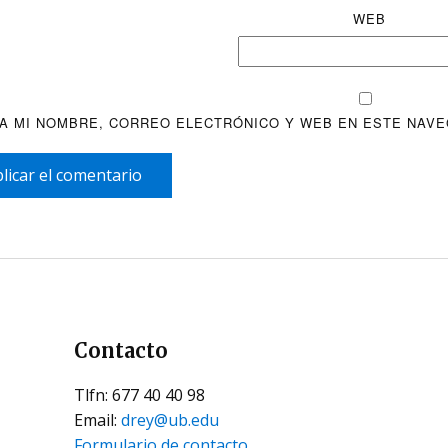
WEB
A MI NOMBRE, CORREO ELECTRÓNICO Y WEB EN ESTE NAVE
licar el comentario
Contacto
Tlfn: 677 40 40 98
Email:
drey@ub.edu
Formulario de contacto