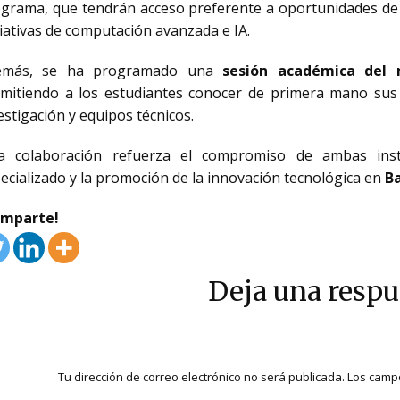
grama, que tendrán acceso preferente a oportunidades de in
ciativas de computación avanzada e IA.
emás, se ha programado una
sesión académica del 
mitiendo a los estudiantes conocer de primera mano sus in
estigación y equipos técnicos.
ta colaboración refuerza el compromiso de ambas inst
ecializado y la promoción de la innovación tecnológica en
B
omparte!
Deja una respu
Tu dirección de correo electrónico no será publicada.
Los campo