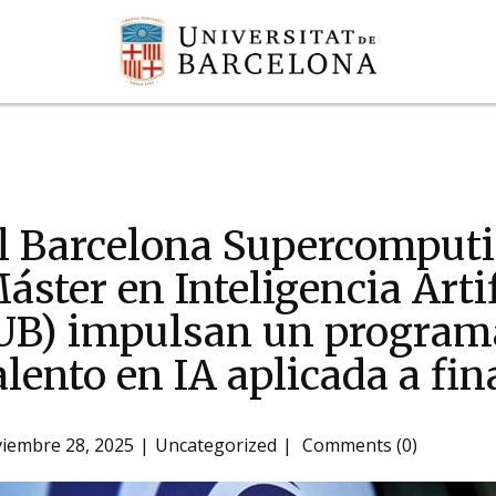
l Barcelona Supercomputi
áster en Inteligencia Artif
UB) impulsan un program
alento en IA aplicada a fi
iembre 28, 2025
Uncategorized
Comments (0)