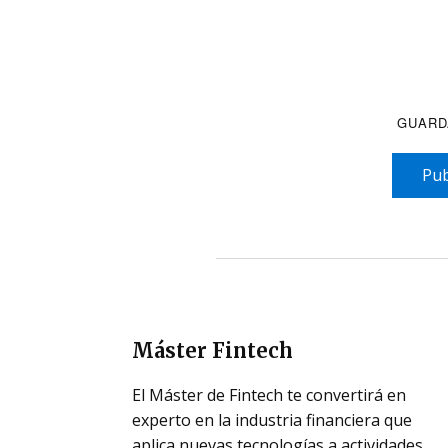
GUARD
Pub
Máster Fintech
El Máster de Fintech te convertirá en
experto en la industria financiera que
aplica nuevas tecnologías a actividades