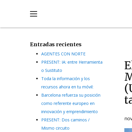
Entradas recientes
AGENTES CON NORTE
E
PRESENT: IA: entre Herramienta
o Sustituto
M
Toda la información y los
(
recursos ahora en tu móvil:
Barcelona refuerza su posición
t
como referente europeo en
innovación y emprendimiento
nov
PRESENT: Dos caminos /
Mismo circuito