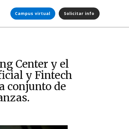
Campus virtual
Solicitar info
ng Center y el
icial y Fintech
a conjunto de
nanzas.