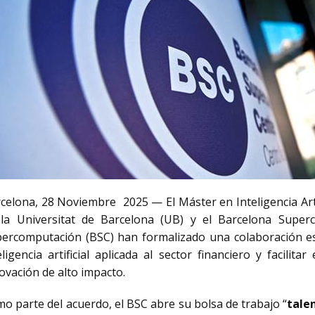
celona, 28 Noviembre 2025 — El Máster en Inteligencia Arti
la Universitat de Barcelona (UB) y el Barcelona Supe
ercomputación (BSC) han formalizado una colaboración es
eligencia artificial aplicada al sector financiero y facilit
ovación de alto impacto.
o parte del acuerdo, el BSC abre su bolsa de trabajo “
tale